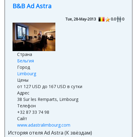
B&B Ad Astra
Tue, 28-May-2013
0.0
0
Страна
Бельгия
Город
Limbourg
Цены
от 127 USD до 167 USD в сутки
Адрес
38 Sur les Remparts, Limbourg
Телефон
+32 87 33 74 98
Сайт
www.adastralimbourg.com
Исторяя отеля Ad Astra (К звёздам)