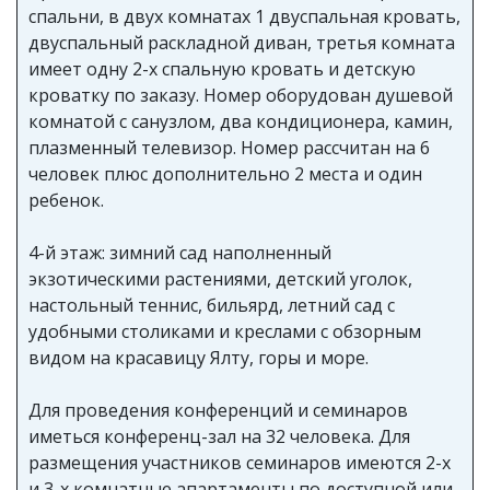
спальни, в двух комнатах 1 двуспальная кровать,
двуспальный раскладной диван, третья комната
имеет одну 2-х спальную кровать и детскую
кроватку по заказу. Номер оборудован душевой
комнатой с санузлом, два кондиционера, камин,
плазменный телевизор. Номер рассчитан на 6
человек плюс дополнительно 2 места и один
ребенок.
4-й этаж: зимний сад наполненный
экзотическими растениями, детский уголок,
настольный теннис, бильярд, летний сад с
удобными столиками и креслами с обзорным
видом на красавицу Ялту, горы и море.
Для проведения конференций и семинаров
иметься конференц-зал на 32 человека. Для
размещения участников семинаров имеются 2-х
и 3-х комнатные апартаменты по доступной или