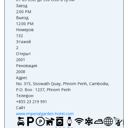
Заезд
2:00 PM
Выезд
12:00 PM
Номеров
132
Этажей
2
Открыт
2001
Реновация
2008
Адрес
No. 315, Sisowath Quay, Phnom Penh, Cambodia,
P.O. Box : 1237, Phnom Penh
Телефон
+855 23 219 991
Сайт
www.imperialgarden-hotel.com