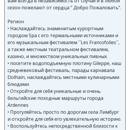
вам всегда в независимость от случая и в любой
сезон пожелают от сердца " Добро Пожаловать".
Регион
• Наслаждайтесь знаменитым курортным
городом Spa с его термальными источниками и
его музыкальным фестивалем ``Les Francofolies``,
а также местным театральном фестивалем,
казино, и множеством уникальных пивных.
• посетите водоподъемную плотину Gileppe, наш
средневековый фестиваль, парады карнавала
Dolhain, наслаждайтесь местными кулинарными
блюдами.
• Откройте для себя уникальные и очень
бельгийские походные маршруты города
Ardennes
• Прогуляйтесь просто по дорогам села Лимбург
и откройте для себя его увлекательную историю.
• Воспользуйтесь непосредственной близости к