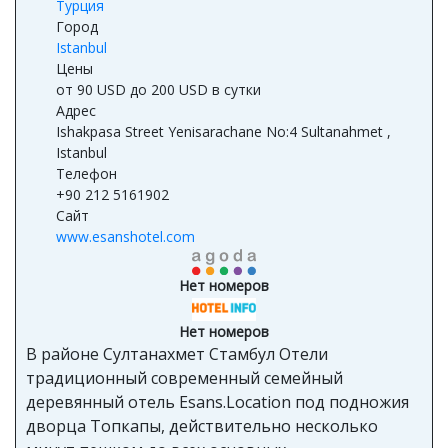
Турция
Город
Istanbul
Цены
от 90 USD до 200 USD в сутки
Адрес
Ishakpasa Street Yenisarachane No:4 Sultanahmet ,
Istanbul
Телефон
+90 212 5161902
Сайт
www.esanshotel.com
Нет номеров
Нет номеров
В районе Султанахмет Стамбул Отели
традиционный современный семейный
деревянный отель Esans.Location под подножия
дворца Топкапы, действительно несколько