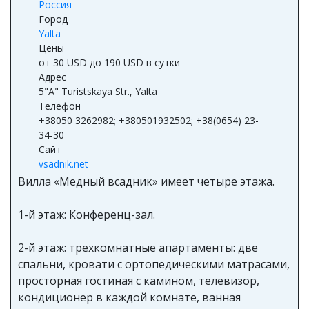
Россия
Город
Yalta
Цены
от 30 USD до 190 USD в сутки
Адрес
5"A" Turistskaya Str., Yalta
Телефон
+38050 3262982; +380501932502; +38(0654) 23-
34-30
Сайт
vsadnik.net
Вилла «Медный всадник» имеет четыре этажа.
1-й этаж: Конференц-зал.
2-й этаж: трехкомнатные апартаменты: две
спальни, кровати с ортопедическими матрасами,
просторная гостиная с камином, телевизор,
кондиционер в каждой комнате, ванная