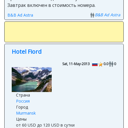
Завтрак включен в стоимость номера.
B&B Ad Astra
B&B Ad Astra
Hotel Fiord
Sat, 11-May-2013
0.0
0
Страна
Россия
Город
Murmansk
Цены
от 60 USD до 120 USD в сутки