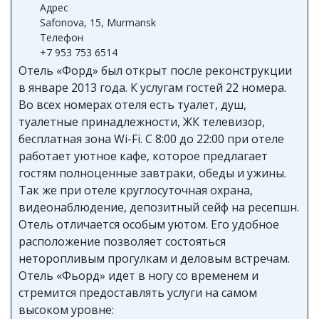
Адрес
Safonova, 15, Murmansk
Телефон
+7 953 753 6514
Отель «Форд» был открыт после реконструкции
в январе 2013 года. К услугам гостей 22 номера.
Во всех номерах отеля есть туалет, душ,
туалетные принадлежности, ЖК телевизор,
бесплатная зона Wi-Fi. С 8:00 до 22:00 при отеле
работает уютное кафе, которое предлагает
гостям полноценные завтраки, обеды и ужины.
Так же при отеле круглосуточная охрана,
видеонаблюдение, депозитный сейф на ресепшн.
Отель отличается особым уютом. Его удобное
расположение позволяет состояться
неторопливым прогулкам и деловым встречам.
Отель «Фьорд» идет в ногу со временем и
стремится предоставлять услуги на самом
высоком уровне: