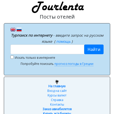
Посты отелей
Турпоиск по интернету
- введите запрос на русском
языке (
помощь
)
Найти
Искать только в интернете
Попробуйте поискать
прогноз погоды в Греции
На главную
Вход на сайт
Курсы валют
Справка
Контакты
Заказ авиабилетов
Купить ж/д билеты