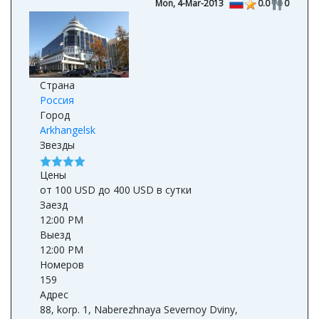
Mon, 4-Mar-2013
0.0
0
Страна
Россия
Город
Arkhangelsk
Звезды
Цены
от 100 USD до 400 USD в сутки
Заезд
12:00 PM
Выезд
12:00 PM
Номеров
159
Адрес
88, korp. 1, Naberezhnaya Severnoy Dviny,