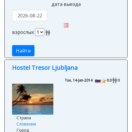
дата выезда
взрослых
Найти
Hostel Tresor Ljubljana
Tue, 14-Jan-2014
0.0
0
Страна
Словения
Город