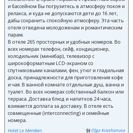
и бассейном Вы погрузитесь в атмосферу покоя и
релакса, и куда не допускаются дети до 16 лет,
дабы сохранить спокойную атмосферу. Эта часть
отеля отведена молодоженам и романтическим
парам.
В отеле 265 просторных и удобных номеров. Во
всех номерах телефон, сейф, кондиционер,
холодильник (минибар), телевизор с
широкоформатным LCD-экраном со
спутниковыми каналами, фен, утюг и гладильная
доска, принадлежности для приготовления кофе
и чая. В ванной комнате отдельные душ, ванна и
туалет. Во всех номерах собственный балкон или
терраса. Доставка блюд и напитков 24 часа,
взимается доплата за доставку. В отеле есть
совмещенные (interconnecting) и семейные
номера.
Olga Kovshanova
Hotel Le Meridien