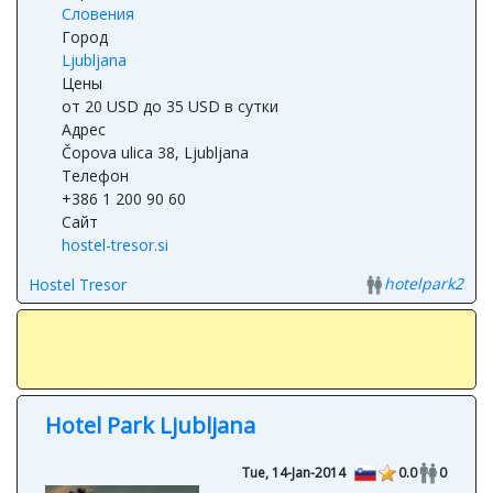
Словения
Город
Ljubljana
Цены
от 20 USD до 35 USD в сутки
Адрес
Čopova ulica 38, Ljubljana
Телефон
+386 1 200 90 60
Сайт
hostel-tresor.si
hotelpark2
Hostel Tresor
Hotel Park Ljubljana
Tue, 14-Jan-2014
0.0
0