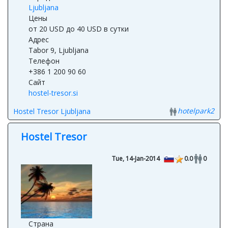
Ljubljana
Цены
от 20 USD до 40 USD в сутки
Адрес
Tabor 9, Ljubljana
Телефон
+386 1 200 90 60
Сайт
hostel-tresor.si
hotelpark2
Hostel Tresor Ljubljana
Hostel Tresor
Tue, 14-Jan-2014
0.0
0
Страна