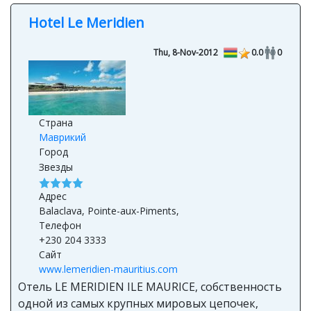
Hotel Le Meridien
Thu, 8-Nov-2012
0.0
0
Страна
Маврикий
Город
Звезды
Адрес
Balaclava, Pointe-aux-Piments,
Телефон
+230 204 3333
Сайт
www.lemeridien-mauritius.com
Отель LE MERIDIEN ILE MAURICE, собственность
одной из самых крупных мировых цепочек,