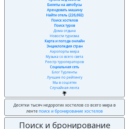
Билеты на автобусы
Арендовать машину
Найти отель (226,692)
Поиск хостелов
Поиск туров
Дома отдыха
Новости туризма
Карта и погода онлайн
Энциклопедия стран
Аэропорты мира
Музыка со всего света
Реестр туроператоров
Социальная сеть
Блог Турленты
Лучшие по рейтингу
Мы в соцсетях
Случайная лента
Десятки тысяч недорогих хостелов со всего мира в
ленте
поиск и бронирование хостелов
Поиск и бронирование