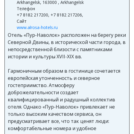
Arkhangelsk, 163000 , Arkhangelsk
Телефон
+7 8182 217200, +7 8182 217206,
Сайт
www.alrosa-hotels.ru
Отель «Пур-Наволок» расположен на берегу реки
Северной Двины, в исторической части города, в
непосредственной близости с памятниками
истории и культуры XVII-XIX вв.
Гармоничным образом в гостинице сочетается
европейская утонченность и северное
гостеприимство. Атмосферу
доброжелательности создает
квалифицированный и радушный коллектив
отеля. Однако «Пур-Наволок» привлекает не
только высоким качеством сервиса, он
предусматривает все, что так ценят люди:
комфортабельные номера и удобное