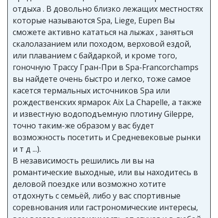
отдыха . В довольно близко лежащих местностях
которые называются Spa, Liege, Eupen Вы
сможете активно кататься на лыжах , заняться
скалолазанием или походом, верховой ездой,
или плаванием с байдаркой, и кроме того,
гоночную Трассу Гран-При в Spa-Francorchamps
вы найдете очень быстро и легко, тоже самое
касется термальных источников Spa или
рождественских ярмарок Aix La Chapelle, а также
и известную водоподъемную плотину Gileppe,
точно таким-же образом у вас будет
возможность посетить и Средневековые рынки
и т д ...).
В независимость решились ли вы на
романтические выходные, или вы находитесь в
деловой поездке или возможно хотите
отдохнуть с семьёй, либо у вас спортивные
соревнования или гастрономические интересы,