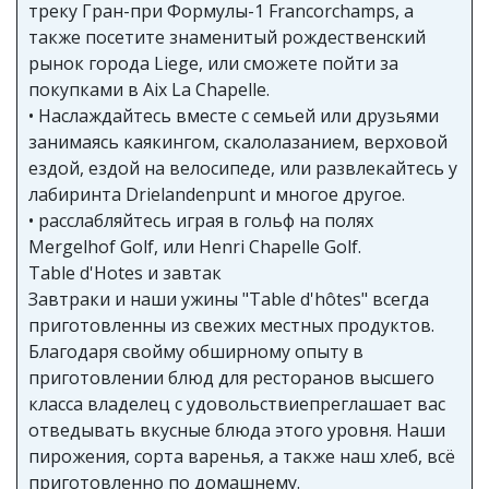
треку Гран-при Формулы-1 Francorchamps, а
также посетите знаменитый рождественский
рынок города Liege, или сможете пойти за
покупками в Aix La Chapelle.
• Наслаждайтесь вместе с семьей или друзьями
занимаясь каякингом, скалолазанием, верховой
ездой, ездой на велосипеде, или развлекайтесь у
лабиринта Drielandenpunt и многое другое.
• расслабляйтесь играя в гольф на полях
Mergelhof Golf, или Henri Chapelle Golf.
Table d'Hotes и завтак
Завтраки и наши ужины "Table d'hôtes" всегда
приготовленны из свежих местных продуктов.
Благодаря свойму обширному опыту в
приготовлении блюд для ресторанов высшего
класса владелец с удовольствиепреглашает вас
отведывать вкусные блюда этого уровня. Наши
пирожения, сорта варенья, а также наш хлеб, всё
приготовленно по домашнему.