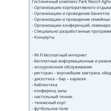
Гостиничный комплекс Park Resort Aghv
- Организацию корпоративного отдыха
- Организацию и проведение банкетов
- Организацию и проведение семейных
- Организацию конференций, семинаро
- Специально разработанные программ
- Концерты
- Wi Fi бесплатный интернет
- бесплатные информационные и развл
- экскурсионное обслуживание
- ресторан – вкуснейшие завтраки, обе
- дискотека – бар – караоке
- библиотека
- конференц залы
- настольный теннис
- теннисный корт
- футбольное поле