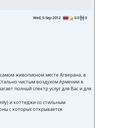
Wed, 5-Sep-2012
0.0
0
 самом живописном месте Агверана, в
истально чистым воздухом Армении в
гает полный спектр услуг для Вас и для
mily) и коттеджи со стильным
оны с которых открывается