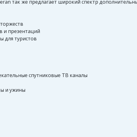
eran так же предлагает широкий спектр дополнительных
 торжеств
в и презентаций
ы для туристов
екательные спутниковые ТВ каналы
ды и ужины