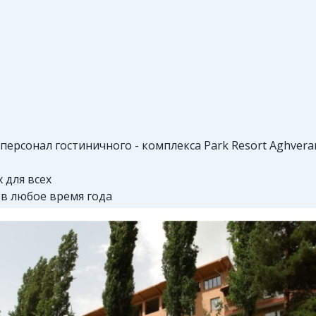
рсонал гостиничного - комплекса Park Resort Aghver
 для всех
 в любое время года