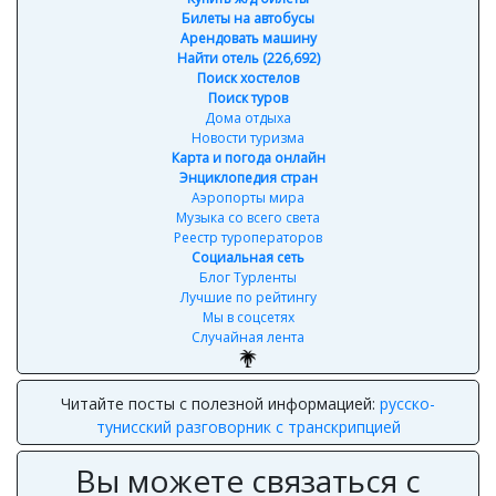
Билеты на автобусы
Арендовать машину
Найти отель (226,692)
Поиск хостелов
Поиск туров
Дома отдыха
Новости туризма
Карта и погода онлайн
Энциклопедия стран
Аэропорты мира
Музыка со всего света
Реестр туроператоров
Социальная сеть
Блог Турленты
Лучшие по рейтингу
Мы в соцсетях
Случайная лента
Читайте посты с полезной информацией:
русско-
тунисский разговорник с транскрипцией
Вы можете связаться с