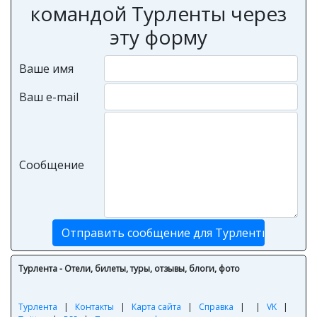
командой Турленты через
эту форму
Ваше имя
Ваш e-mail
Сообщение
Турлента - Отели, билеты, туры, отзывы, блоги, фото
Турлента
|
Контакты
|
Карта сайта
|
Справка
|
|
VK
|