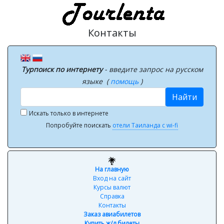
Контакты
Турпоиск по интернету
- введите запрос на русском
языке (
помощь
)
Найти
Искать только в интернете
Попробуйте поискать
отели Таиланда с wi-fi
На главную
Вход на сайт
Курсы валют
Справка
Контакты
Заказ авиабилетов
Купить ж/д билеты