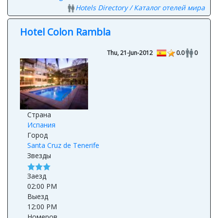
Hotels Directory / Каталог отелей мира
Hotel Colon Rambla
Thu, 21-Jun-2012
0.0
0
Страна
Испания
Город
Santa Cruz de Tenerife
Звезды
Заезд
02:00 PM
Выезд
12:00 PM
Номеров