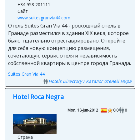
+34 958 201111
Сайт
www.suitesgranvia44.com
Отель Suites Gran Via 44 - роскошный отель в
Гранаде разместился в здании XIX века, которое
было тщательно отреставрировано. Откройте
для себя новую концепцию размещения,
сочетающую сервис отеля и независимость
собственной квартиры в центре города Гранада.
Suites Gran Via 44
Hotels Directory / Каталог отелей мира
Hotel Roca Negra
Mon, 18-Jun-2012
0.0
0
Страна