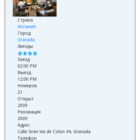
Страна
Испания
Город
Granada
Звезды
Заезд
02:00 PM
Выезд
12:00 PM
Номеров
21
Открыт
2009
Реновация
2009
Адрес
Calle Gran Via de Colon 44, Granada
Телефон