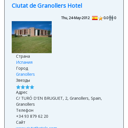
Ciutat de Granollers Hotel
Thu, 24-May-2012
0.0
0
Страна
Испания
Город
Granollers
Звезды
Адрес
C/ TURÓ D'EN BRUGUET, 2, Granollers, Spain,
Granollers
Телефон
+34 93 879 62 20
Сайт