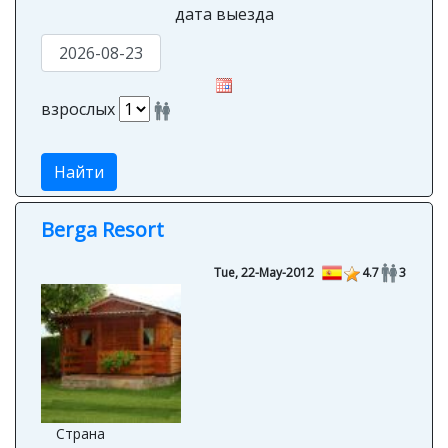
дата выезда
взрослых
Найти
Berga Resort
Tue, 22-May-2012
4.7
3
Страна