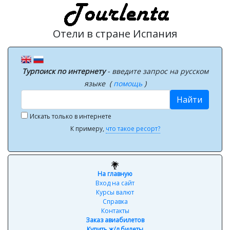
Отели в стране Испания
Турпоиск по интернету
- введите запрос на русском
языке (
помощь
)
Найти
Искать только в интернете
К примеру,
что такое ресорт?
На главную
Вход на сайт
Курсы валют
Справка
Контакты
Заказ авиабилетов
Купить ж/д билеты