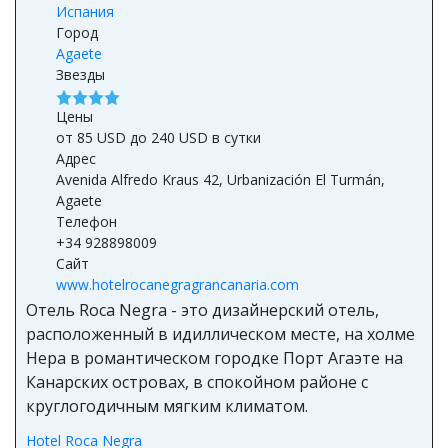
Испания
Город
Agaete
Звезды
Цены
от 85 USD до 240 USD в сутки
Адрес
Avenida Alfredo Kraus 42, Urbanización El Turmán,
Agaete
Телефон
+34 928898009
Сайт
www.hotelrocanegragrancanaria.com
Отель Roca Negra - это дизайнерский отель,
расположенный в идиллическом месте, на холме
Нера в романтическом городке Порт Агаэте на
Канарских островах, в спокойном районе с
круглогодичным мягким климатом.
Hotel Roca Negra