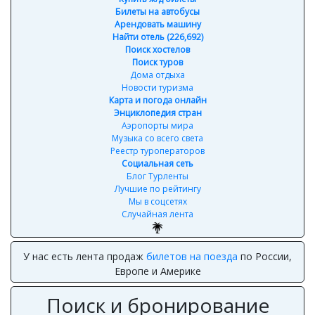
Билеты на автобусы
Арендовать машину
Найти отель (226,692)
Поиск хостелов
Поиск туров
Дома отдыха
Новости туризма
Карта и погода онлайн
Энциклопедия стран
Аэропорты мира
Музыка со всего света
Реестр туроператоров
Социальная сеть
Блог Турленты
Лучшие по рейтингу
Мы в соцсетях
Случайная лента
Форма поиска и бронирования отелей
сравнивает цены
от разных агрегаторов и выдаёт лучшие предложения
Поиск и бронирование