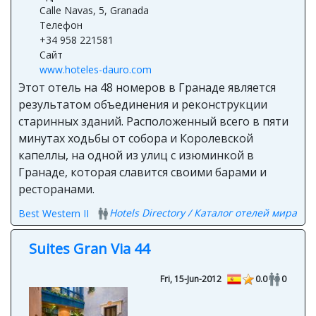
Calle Navas, 5, Granada
Телефон
+34 958 221581
Сайт
www.hoteles-dauro.com
Этот отель на 48 номеров в Гранаде является
результатом объединения и реконструкции
старинных зданий. Расположенный всего в пяти
минутах ходьбы от собора и Королевской
капеллы, на одной из улиц с изюминкой в
Гранаде, которая славится своими барами и
ресторанами.
Hotels Directory / Каталог отелей мира
Best Western II
Suites Gran Via 44
Fri, 15-Jun-2012
0.0
0