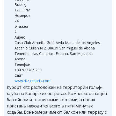
Выезд
12:00 PM
Номеров
24
Этажей
2
Адрес
Casa Club Amarilla Golf, Avda Maria de los Angeles
Ascanio Cullen N 2, 38639 San miguel de Abona
Tenerife, Islas Canarias, Espana, San Miguel de
Abona
Телефон
+34 922786 200
Сайт
www.ritz-resorts.com
Курорт Ritz расположен на территории гольф-
клуба на Канарских островах. Комплекс оснащён
бассейном и теннисными кортами, а новая
пристань находится всего в пяти минутах
ходьбы. Все номера имеют балкон или террасу с