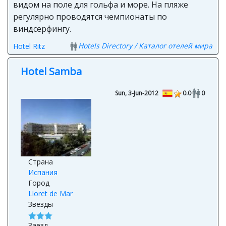
видом на поле для гольфа и море. На пляже
регулярно проводятся чемпионаты по
виндсерфингу.
Hotels Directory / Каталог отелей мира
Hotel Ritz
Hotel Samba
Sun, 3-Jun-2012
0.0
0
Страна
Испания
Город
Lloret de Mar
Звезды
Заезд