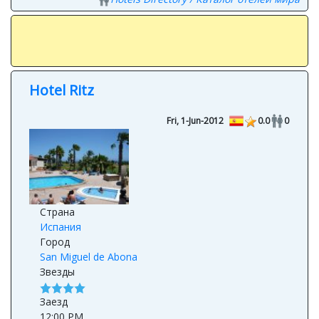
Hotel Ritz
Fri, 1-Jun-2012
0.0
0
Страна
Испания
Город
San Miguel de Abona
Звезды
Заезд
12:00 PM