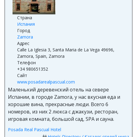
Страна
Испания
Город
Zamora
Адрес
Calle La Iglesia 3, Santa Maria de La Vega 49696,
Zamora, Spain, Zamora
Телефон
+34 980651352
Сайт
www.posadarealpascual.com
Маленький деревенский отель на севере
Испании, в городе Zamora, у нас вкусная еда и
хорошие вина, прекрасные люди. Всего 6
номеров, из них 2 люкса с джакузи, ресторан,
игровая комната, большой сад, SPA и сауна.
Posada Real Pascual Hotel
Hotels Directory / Каталог отелей мира