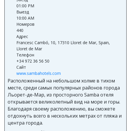
01:00 PM
Выезд
10:00 AM
Номеров
440
Адрес
Francesc Cambó, 10, 17310 Lloret de Mar, Spain,
Lloret de Mar
Телефон
+34 972 36 56 50
Сайт
www.sambahotels.com
Расположенный на небольшом холме в тихом
месте, среди самых популярных районов города
Льорет-де-Мар, из просторного Samba отеля
открывается великолепный вид на море и горы.
Благодаря своему расположению, вы сможете
отдохнуть всего в нескольких метрах от пляжа и
центра города.