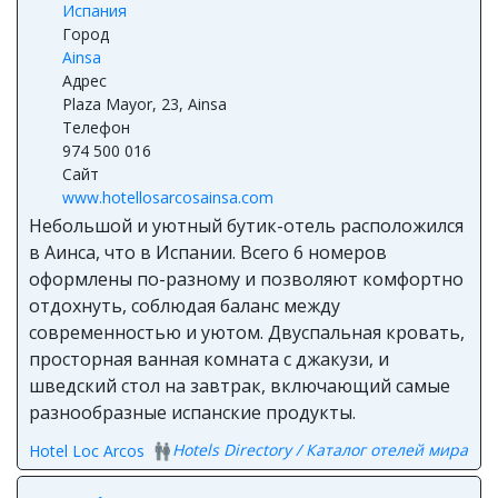
Испания
Город
Ainsa
Адрес
Plaza Mayor, 23, Ainsa
Телефон
974 500 016
Сайт
www.hotellosarcosainsa.com
Небольшой и уютный бутик-отель расположился
в Аинса, что в Испании. Всего 6 номеров
оформлены по-разному и позволяют комфортно
отдохнуть, соблюдая баланс между
современностью и уютом. Двуспальная кровать,
просторная ванная комната с джакузи, и
шведский стол на завтрак, включающий самые
разнообразные испанские продукты.
Hotels Directory / Каталог отелей мира
Hotel Loc Arcos