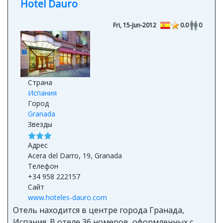
Hotel Dauro
Fri, 15-Jun-2012
0.0
0
Страна
Испания
Город
Granada
Звезды
Адрес
Acera del Darro, 19, Granada
Телефон
+34 958 222157
Сайт
www.hoteles-dauro.com
Отель находится в центре города Гранада,
Испания. В отеле 36 номеров, оформленных с