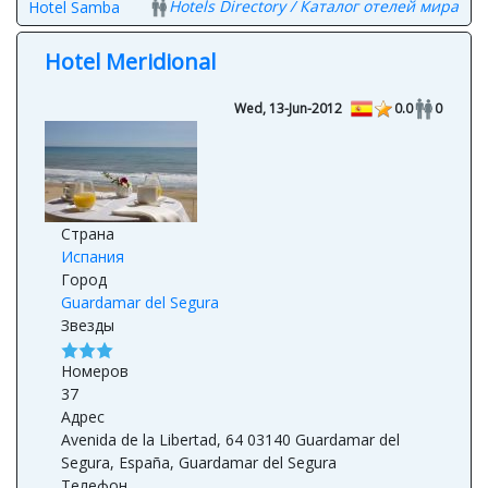
Hotels Directory / Каталог отелей мира
Hotel Samba
Hotel Meridional
Wed, 13-Jun-2012
0.0
0
Страна
Испания
Город
Guardamar del Segura
Звезды
Номеров
37
Адрес
Avenida de la Libertad, 64 03140 Guardamar del
Segura, España, Guardamar del Segura
Телефон