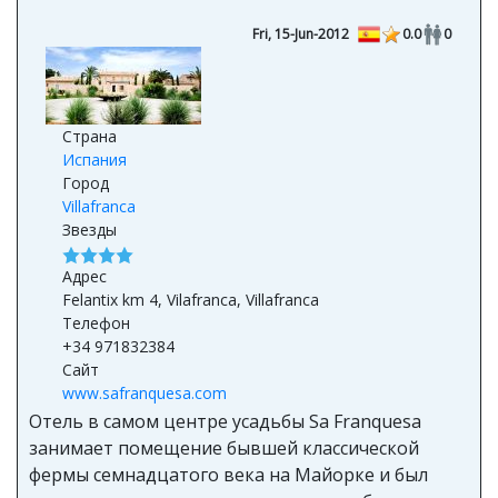
Fri, 15-Jun-2012
0.0
0
Страна
Испания
Город
Villafranca
Звезды
Адрес
Felantix km 4, Vilafranca, Villafranca
Телефон
+34 971832384
Сайт
www.safranquesa.com
Отель в самом центре усадьбы Sa Franquesa
занимает помещение бывшей классической
фермы семнадцатого века на Майорке и был