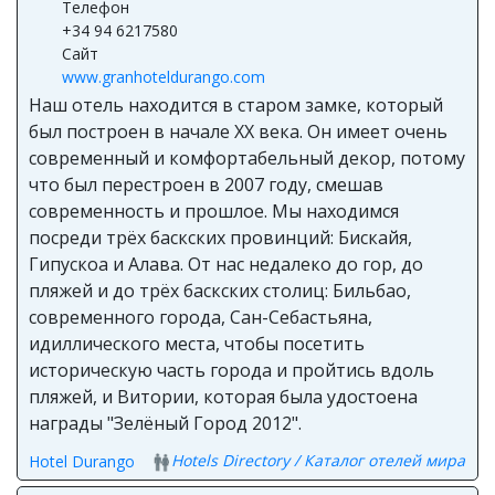
Телефон
+34 94 6217580
Сайт
www.granhoteldurango.com
Наш отель находится в старом замке, который
был построен в начале XX века. Он имеет очень
современный и комфортабельный декор, потому
что был перестроен в 2007 году, смешав
современность и прошлое. Мы находимся
посреди трёх баскских провинций: Бискайя,
Гипускоа и Алава. От нас недалеко до гор, до
пляжей и до трёх баскских столиц: Бильбао,
современного города, Сан-Себастьяна,
идиллического места, чтобы посетить
историческую часть города и пройтись вдоль
пляжей, и Витории, которая была удостоена
награды "Зелёный Город 2012".
Hotels Directory / Каталог отелей мира
Hotel Durango