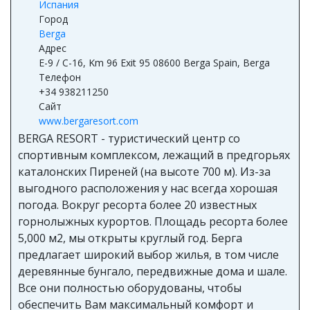
Испания
Город
Berga
Адрес
E-9 / C-16, Km 96 Exit 95 08600 Berga Spain, Berga
Телефон
+34 938211250
Сайт
www.bergaresort.com
BERGA RESORT - туристический центр со
спортивным комплексом, лежащий в предгорьях
каталонских Пиреней (на высоте 700 м). Из-за
выгодного расположения у нас всегда хорошая
погода. Вокруг ресорта более 20 известных
горнолыжных курортов. Площадь ресорта более
5,000 м2, мы открыты круглый год. Берга
предлагает широкий выбор жилья, в том числе
деревянные бунгало, передвижные дома и шале.
Все они полностью оборудованы, чтобы
обеспечить Вам максимальный комфорт и