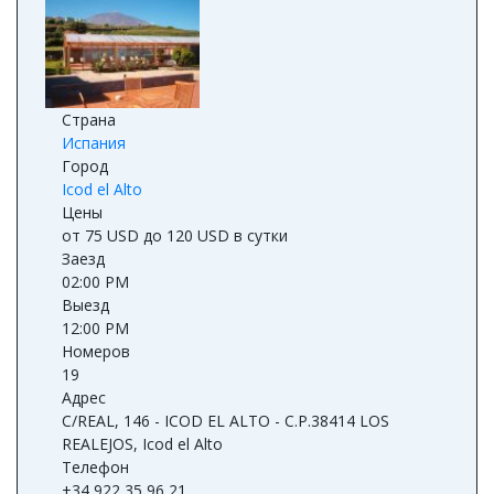
Страна
Испания
Город
Icod el Alto
Цены
от 75 USD до 120 USD в сутки
Заезд
02:00 PM
Выезд
12:00 PM
Номеров
19
Адрес
C/REAL, 146 - ICOD EL ALTO - C.P.38414 LOS
REALEJOS, Icod el Alto
Телефон
+34 922 35 96 21