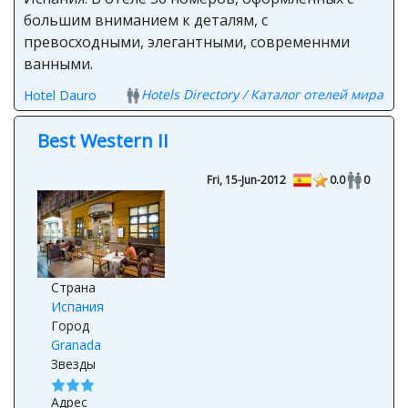
большим вниманием к деталям, с
превосходными, элегантными, современнми
ванными.
Hotels Directory / Каталог отелей мира
Hotel Dauro
Best Western II
Fri, 15-Jun-2012
0.0
0
Страна
Испания
Город
Granada
Звезды
Адрес