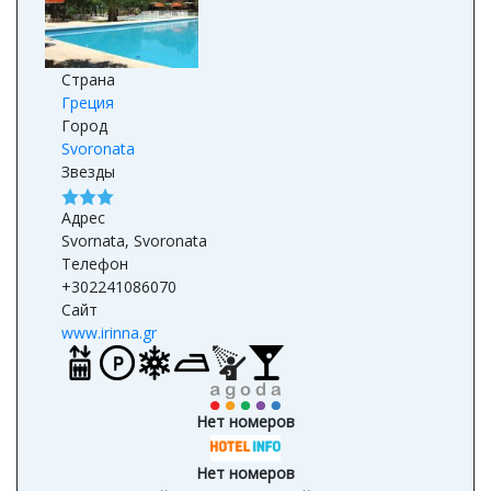
Страна
Греция
Город
Svoronata
Звезды
Адрес
Svornata, Svoronata
Телефон
+302241086070
Сайт
www.irinna.gr
Нет номеров
Нет номеров