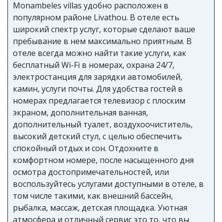
Monambeles villas удобно расположен в
популярном районе Livathou. В отеле есть
широкий спектр услуг, которые сделают ваше
пребывание в нем максимально приятным. В
отеле всегда можно найти такие услуги, как
бесплатный Wi-Fi в номерах, охрана 24/7,
электростанция для зарядки автомобилей,
камин, услуги почты. Для удобства гостей в
номерах предлагается телевизор с плоским
экраном, дополнительная ванная,
дополнительный туалет, воздухоочиститель,
высокий детский стул, с целью обеспечить
спокойный отдых и сон. Отдохните в
комфортном номере, после насыщенного дня
осмотра достопримечательностей, или
воспользуйтесь услугами доступными в отеле, в
том числе такими, как внешний бассейн,
рыбалка, массаж, детская площадка. Уютная
атмосфера и отличный сервис это то, что вы