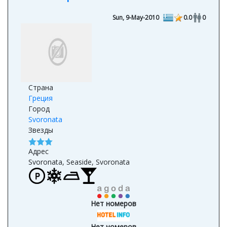
Sun, 9-May-2010
0.0
0
Страна
Греция
Город
Svoronata
Звезды
Адрес
Svoronata, Seaside, Svoronata
Нет номеров
Нет номеров