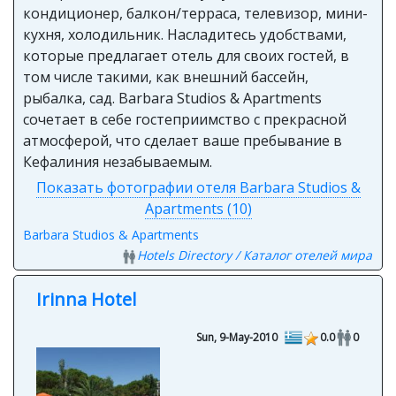
кондиционер, балкон/терраса, телевизор, мини-
кухня, холодильник. Насладитесь удобствами,
которые предлагает отель для своих гостей, в
том числе такими, как внешний бассейн,
рыбалка, сад. Barbara Studios & Apartments
сочетает в себе гостеприимство с прекрасной
атмосферой, что сделает ваше пребывание в
Кефалиния незабываемым.
Показать фотографии отеля Barbara Studios &
Apartments (10)
Barbara Studios & Apartments
Hotels Directory / Каталог отелей мира
Irinna Hotel
Sun, 9-May-2010
0.0
0