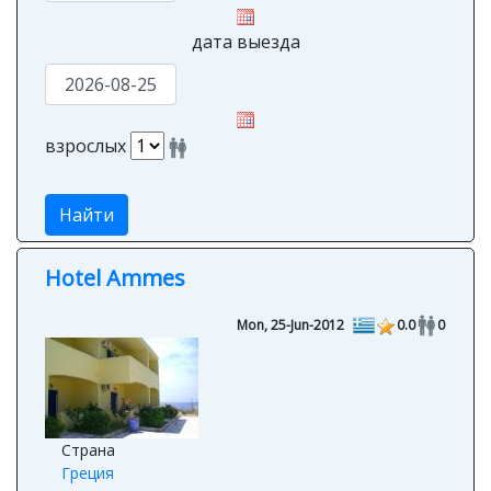
дата выезда
взрослых
Найти
Hotel Ammes
Mon, 25-Jun-2012
0.0
0
Страна
Греция