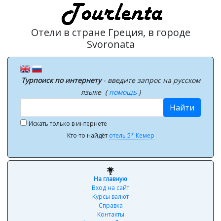
Отели в стране Греция, в городе
Svoronata
Турпоиск по интернету
- введите запрос на русском
языке (
помощь
)
Найти
Искать только в интернете
Кто-то найдёт
отель 5* Кемер
На главную
Вход на сайт
Курсы валют
Справка
Контакты