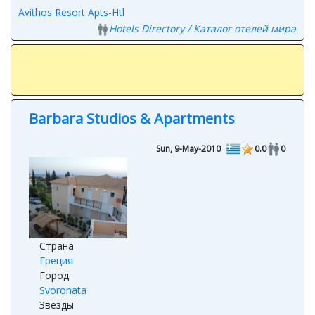
Avithos Resort Apts-Htl
Hotels Directory / Каталог отелей мира
Barbara Studios & Apartments
Sun, 9-May-2010
0.0
0
Страна
Греция
Город
Svoronata
Звезды