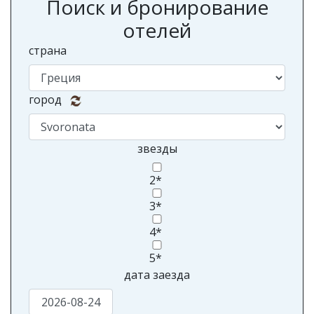
Поиск и бронирование
отелей
страна
город
звезды
2*
3*
4*
5*
дата заезда