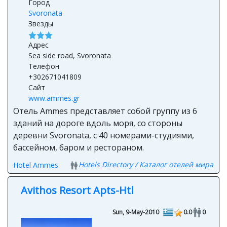
Город
Svoronata
Звезды
Адрес
Sea side road, Svoronata
Телефон
+302671041809
Сайт
www.ammes.gr
Отель Ammes представляет собой группу из 6
зданий на дороге вдоль моря, со стороны
деревни Svoronata, с 40 номерами-студиями,
бассейном, баром и рестораном.
Hotels Directory / Каталог отелей мира
Hotel Ammes
Avithos Resort Apts-Htl
Sun, 9-May-2010
0.0
0