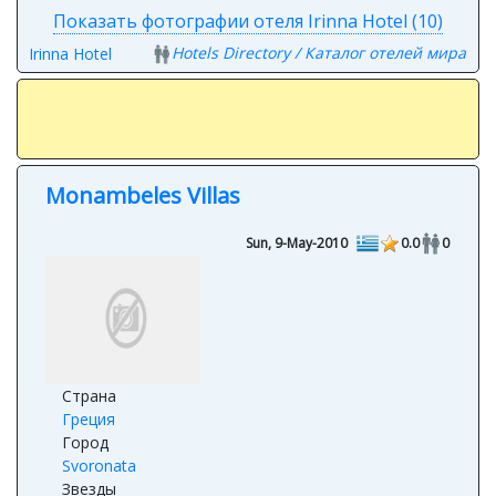
Показать фотографии отеля Irinna Hotel (10)
Hotels Directory / Каталог отелей мира
Irinna Hotel
Monambeles Villas
Sun, 9-May-2010
0.0
0
Страна
Греция
Город
Svoronata
Звезды