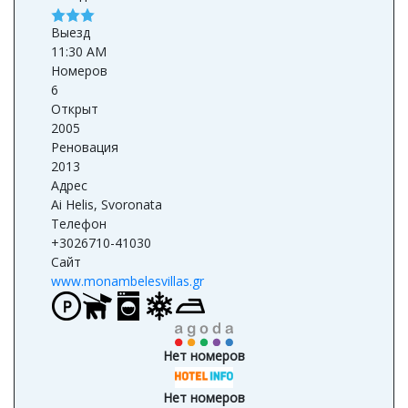
Выезд
11:30 AM
Номеров
6
Открыт
2005
Реновация
2013
Адрес
Ai Helis, Svoronata
Телефон
+3026710-41030
Сайт
www.monambelesvillas.gr
Нет номеров
Нет номеров