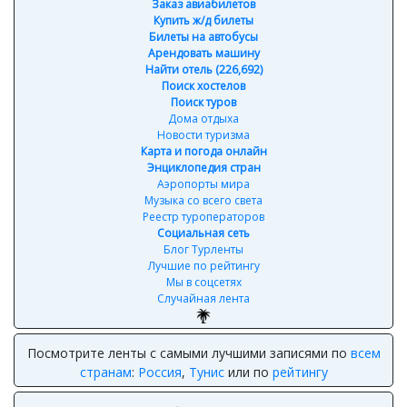
Заказ авиабилетов
Купить ж/д билеты
Билеты на автобусы
Арендовать машину
Найти отель (226,692)
Поиск хостелов
Поиск туров
Дома отдыха
Новости туризма
Карта и погода онлайн
Энциклопедия стран
Аэропорты мира
Музыка со всего света
Реестр туроператоров
Социальная сеть
Блог Турленты
Лучшие по рейтингу
Мы в соцсетях
Случайная лента
Посмотрите ленты с самыми лучшими записями по
всем
странам
:
Россия
,
Тунис
или по
рейтингу