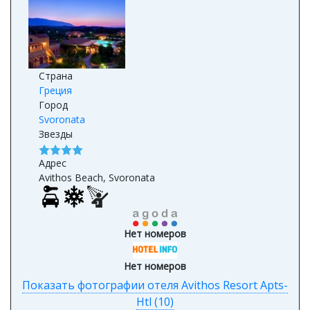
Страна
Греция
Город
Svoronata
Звезды
Адрес
Avithos Beach, Svoronata
Нет номеров
Нет номеров
Показать фотографии отеля Avithos Resort Apts-
Htl (10)