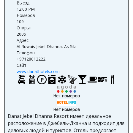
Выезд
12:00 PM
Номеров
109
Открыт
2005
Адрес
Al Ruwais Jebel Dhanna, As Sila
Телефон
+97128012222
Сайт
www.danathotels.com
Нет номеров
Нет номеров
Danat Jebel Dhanna Resort имеет идеальное
расположение в Джебель-Дханна и подходит для
деловых людей и туристов. Отель предлагает