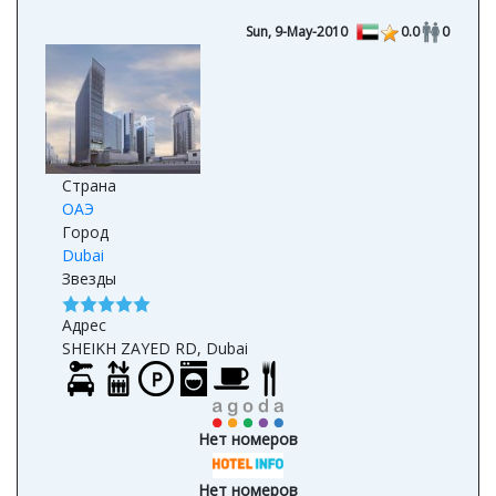
Sun, 9-May-2010
0.0
0
Страна
ОАЭ
Город
Dubai
Звезды
Адрес
SHEIKH ZAYED RD, Dubai
Нет номеров
Нет номеров