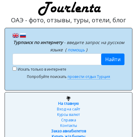
ОАЭ - фото, отзывы, туры, отели, блог
Турпоиск по интернету
- введите запрос на русском
языке (
помощь
)
Найти
Искать только в интернете
Попробуйте поискать
провести отдых Турция
На главную
Вход на сайт
Курсы валют
Справка
Контакты
Заказ авиабилетов
Купить ж/д билеты