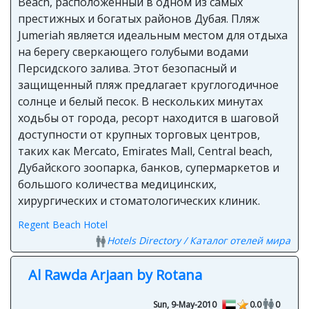
Beach, расположенный в одном из самых
престижных и богатых районов Дубая. Пляж
Jumeriah является идеальным местом для отдыха
на берегу сверкающего голубыми водами
Персидского залива. Этот безопасный и
защищенный пляж предлагает круглогодичное
солнце и белый песок. В нескольких минутах
ходьбы от города, ресорт находится в шаговой
доступности от крупных торговых центров,
таких как Mercato, Emirates Mall, Central beach,
Дубайского зоопарка, банков, супермаркетов и
большого количества медицинских,
хирургических и стоматологических клиник.
Regent Beach Hotel
Hotels Directory / Каталог отелей мира
Al Rawda Arjaan by Rotana
Sun, 9-May-2010
0.0
0