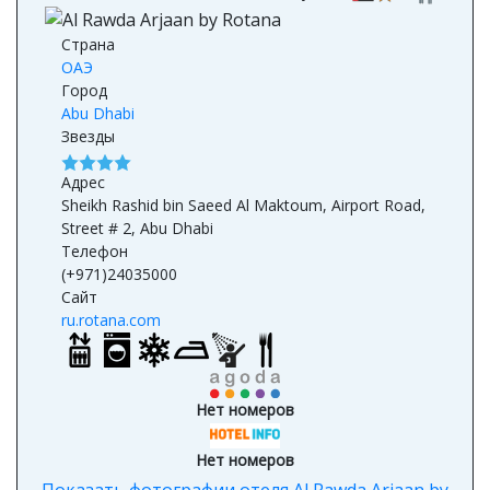
Страна
ОАЭ
Город
Abu Dhabi
Звезды
Адрес
Sheikh Rashid bin Saeed Al Maktoum, Airport Road,
Street # 2, Abu Dhabi
Телефон
(+971)24035000
Сайт
ru.rotana.com
Нет номеров
Нет номеров