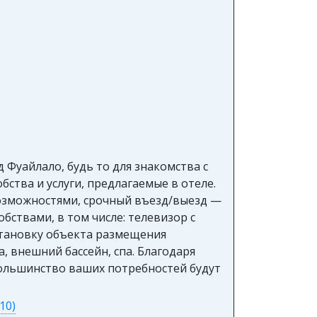
 Фуайлало, будь то для знакомства с
ства и услуги, предлагаемые в отеле.
 возможностями, срочный въезд/выезд —
ствами, в том числе: телевизор с
бстановку объекта размещения
, внешний бассейн, спа. Благодаря
большинство ваших потребностей будут
10)