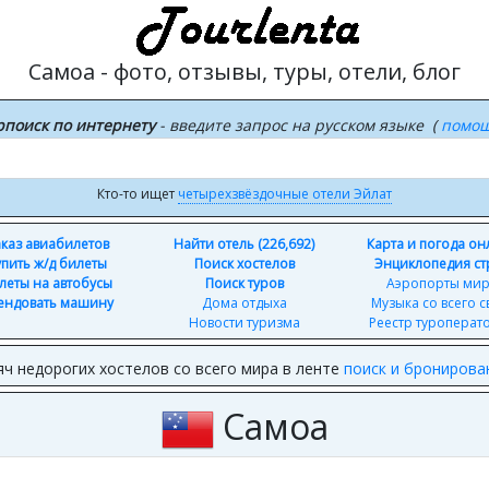
Самоа - фото, отзывы, туры, отели, блог
рпоиск по интернету
- введите запрос на русском языке (
помо
Кто-то ищет
четырехзвёздочные отели Эйлат
каз авиабилетов
Найти отель (226,692)
Карта и погода о
упить ж/д билеты
Поиск хостелов
Энциклопедия ст
леты на автобусы
Поиск туров
Аэропорты ми
ендовать машину
Дома отдыха
Музыка со всего с
Новости туризма
Реестр туроперат
яч недорогих хостелов со всего мира в ленте
поиск и бронирова
Самоа