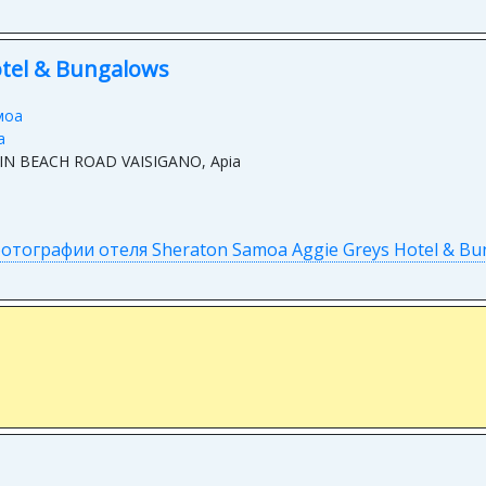
tel & Bungalows
моа
a
IN BEACH ROAD VAISIGANO, Apia
отографии отеля Sheraton Samoa Aggie Greys Hotel & Bun