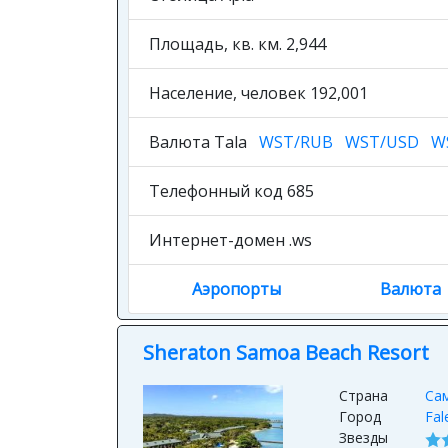
Площадь, кв. км. 2,944
Население, человек 192,001
Валюта Tala
WST/RUB
WST/USD
W
Телефонный код 685
Интернет-домен .ws
Аэропорты
Валюта
Sheraton Samoa Beach Resort
Страна
Са
Город
Fal
Звезды