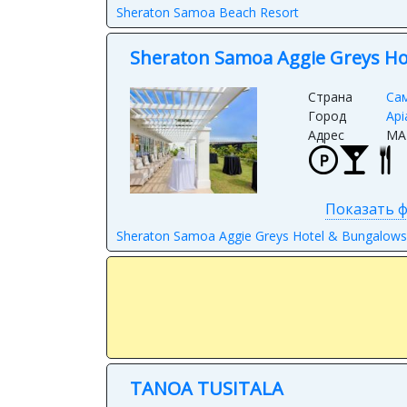
Sheraton Samoa Beach Resort
Sheraton Samoa Aggie Greys Ho
Страна
Са
Город
Api
Адрес
MA
Показать ф
Sheraton Samoa Aggie Greys Hotel & Bungalows
TANOA TUSITALA