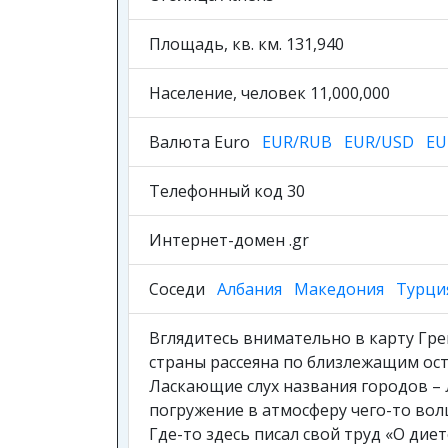
Площадь, кв. км. 131,940
Население, человек 11,000,000
Валюта Euro
EUR/RUB
EUR/USD
EU
Телефонный код 30
Интернет-домен .gr
Соседи
Албания
Македония
Турци
Вглядитесь внимательно в карту Гре
страны рассеяна по близлежащим ос
Ласкающие слух названия городов – Л
погружение в атмосферу чего-то вол
Где-то здесь писал свой труд «О дие