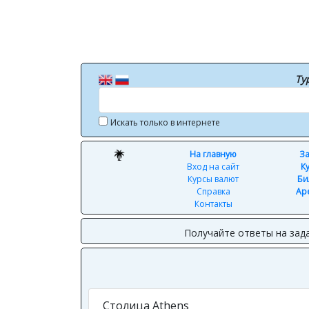
Ту
Искать только в интернете
На главную
За
Вход на сайт
К
Курсы валют
Би
Справка
Ар
Контакты
Получайте ответы на зад
Столица Athens