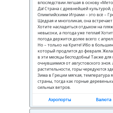
впоследствии легшая в основу «Мето
Да! Страна с древнейшей культурой,
Олимпийскими Играми – это всё – Гр
Щедрая и многоликая, она встречает
Хотите насладиться отдыхом на пляж
невысоки, а погода уже теплая! Хоти
погода держится долее всего: с апрел
Но – только на Крите! Ибо в больши
который продлится до февраля. Жела
в эти месяцы бесподобны! Также для 
очнувшимися от августовского зноя.
растительности, горы чередуются зд
Зима в Греции мягкая, температура 
страны, тогда как горные деревень
сильных ветров.
Аэропорты
Валюта