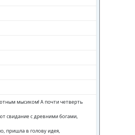
уютным мысиком! А почти четверть
ают свидание с древними богами,
о, пришла в голову идея,