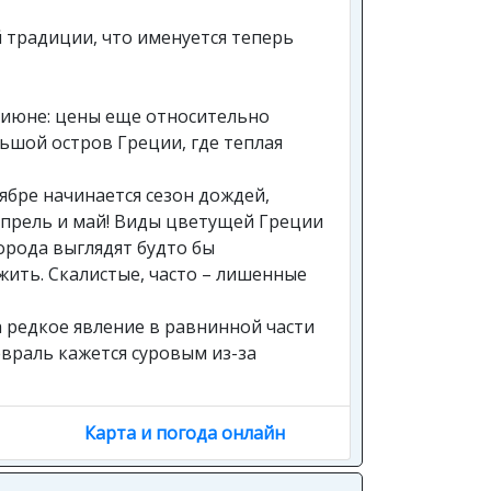
 традиции, что именуется теперь
в июне: цены еще относительно
льшой остров Греции, где теплая
ябре начинается сезон дождей,
апрель и май! Виды цветущей Греции
Города выглядят будто бы
жить. Скалистые, часто – лишенные
а редкое явление в равнинной части
враль кажется суровым из-за
Карта и погода онлайн