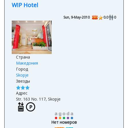
WIP Hotel
Sun, 9-May-2010
0.0
0
Страна
Македония
Город
Skopje
Звезды
Адрес
Str. 163 No. 117, Skopje
Нет номеров