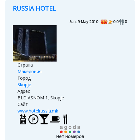
RUSSIA HOTEL
Sun, 9-May-2010
0.0
0
Страна
Македония
Город
Skopje
Адрес
BLD ASNOM 1, Skopje
Сайт
www.hotelrussia.mk
Нет номеров