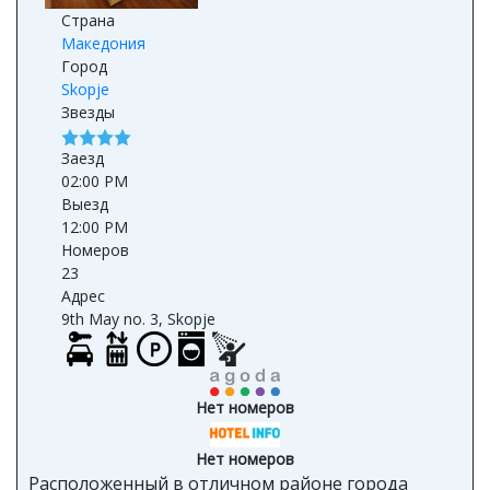
Страна
Македония
Город
Skopje
Звезды
Заезд
02:00 PM
Выезд
12:00 PM
Номеров
23
Адрес
9th May no. 3, Skopje
Нет номеров
Нет номеров
Расположенный в отличном районе города