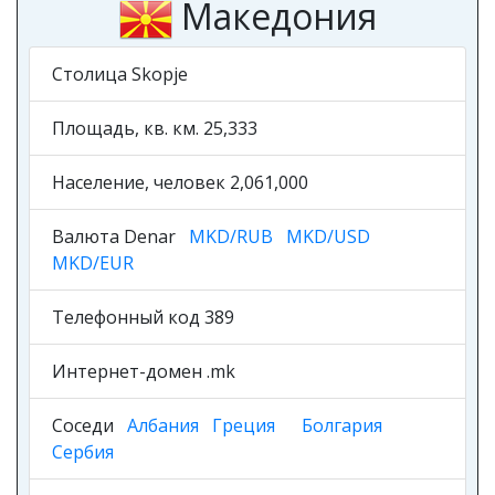
Македония
Столица Skopje
Площадь, кв. км. 25,333
Население, человек 2,061,000
Валюта Denar
MKD/RUB
MKD/USD
MKD/EUR
Телефонный код 389
Интернет-домен .mk
Соседи
Албания
Греция
Болгария
Сербия