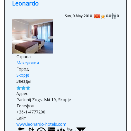
Leonardo
Sun, 9-May-2010
0.0
0
Страна
Македония
Город
Skopje
Звезды
Адрес
Partenij Zografski 19, Skopje
Телефон
+36-1-4777200
Сайт
www.leonardo-hotels.com