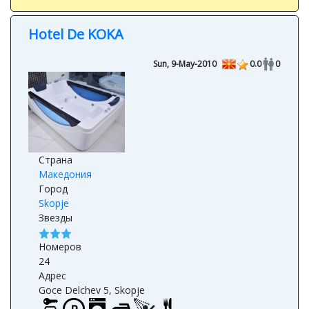
Hotel De KOKA
Sun, 9-May-2010
0.0
0
Страна
Македония
Город
Skopje
Звезды
Номеров
24
Адрес
Goce Delchev 5, Skopje