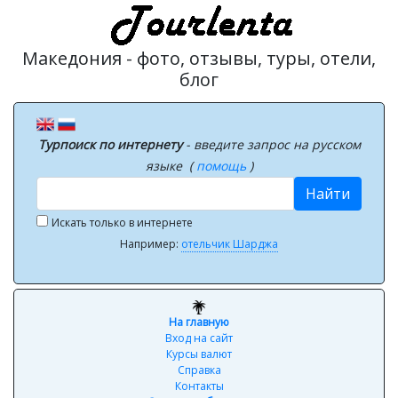
Македония - фото, отзывы, туры, отели,
блог
Турпоиск по интернету
- введите запрос на русском
языке (
помощь
)
Найти
Искать только в интернете
Например:
отельчик Шарджа
На главную
Вход на сайт
Курсы валют
Справка
Контакты