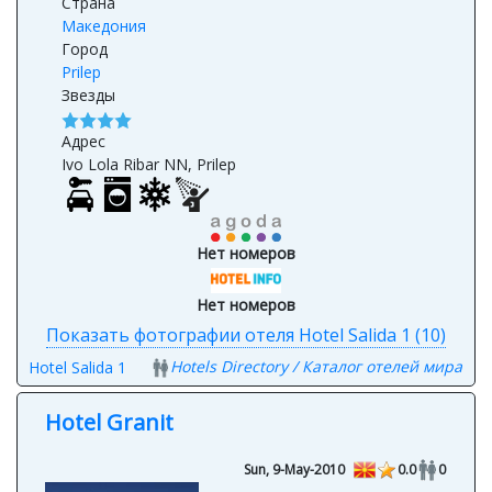
Страна
Македония
Город
Prilep
Звезды
Адрес
Ivo Lola Ribar NN, Prilep
Нет номеров
Нет номеров
Показать фотографии отеля Hotel Salida 1 (10)
Hotels Directory / Каталог отелей мира
Hotel Salida 1
Hotel Granit
Sun, 9-May-2010
0.0
0