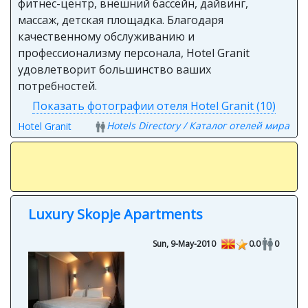
фитнес-центр, внешний бассейн, дайвинг,
массаж, детская площадка. Благодаря
качественному обслуживанию и
профессионализму персонала, Hotel Granit
удовлетворит большинство ваших
потребностей.
Показать фотографии отеля Hotel Granit (10)
Hotels Directory / Каталог отелей мира
Hotel Granit
Luxury Skopje Apartments
Sun, 9-May-2010
0.0
0