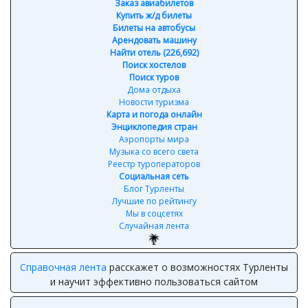
Заказ авиабилетов
Купить ж/д билеты
Билеты на автобусы
Арендовать машину
Найти отель (226,692)
Поиск хостелов
Поиск туров
Дома отдыха
Новости туризма
Карта и погода онлайн
Энциклопедия стран
Аэропорты мира
Музыка со всего света
Реестр туроператоров
Социальная сеть
Блог Турленты
Лучшие по рейтингу
Мы в соцсетях
Случайная лента
Справочная лента
расскажет о возможностях Турленты
и научит эффективно пользоваться сайтом