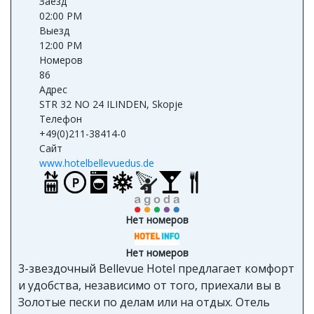
Заезд
02:00 PM
Выезд
12:00 PM
Номеров
86
Адрес
STR 32 NO 24 ILINDEN, Skopje
Телефон
+49(0)211-38414-0
Сайт
www.hotelbellevuedus.de
Нет номеров
Нет номеров
3-звездочный Bellevue Hotel предлагает комфорт
и удобства, независимо от того, приехали вы в
Золотые пески по делам или на отдых. Отель