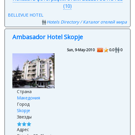
(10)
BELLEVUE HOTEL
Hotels Directory / Каталог отелей мира
Ambasador Hotel Skopje
Sun, 9-May-2010
0.0
0
Страна
Македония
Город
Skopje
Звезды
Адрес