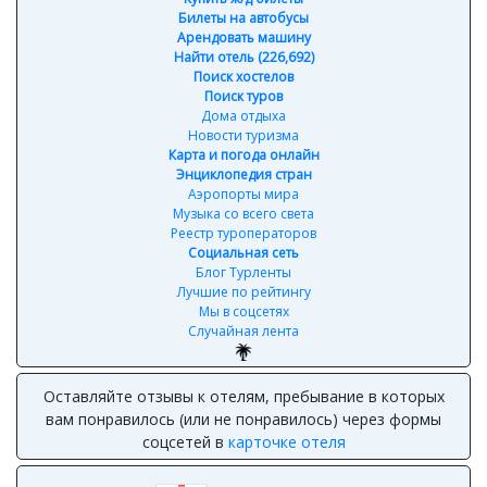
Билеты на автобусы
Арендовать машину
Найти отель (226,692)
Поиск хостелов
Поиск туров
Дома отдыха
Новости туризма
Карта и погода онлайн
Энциклопедия стран
Аэропорты мира
Музыка со всего света
Реестр туроператоров
Социальная сеть
Блог Турленты
Лучшие по рейтингу
Мы в соцсетях
Случайная лента
Форма поиска и бронирования отелей
сравнивает цены
от разных агрегаторов и выдаёт лучшие предложения
Грузия