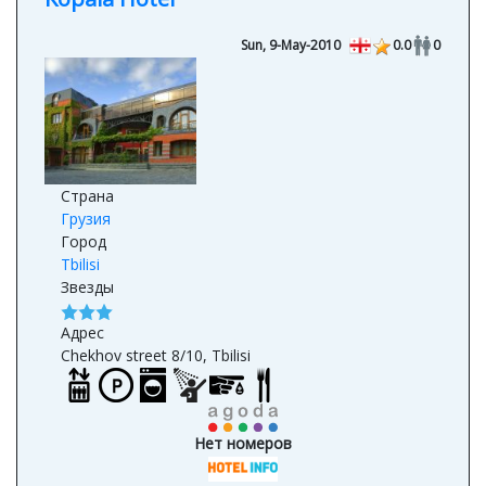
Sun, 9-May-2010
0.0
0
Страна
Грузия
Город
Tbilisi
Звезды
Адрес
Chekhov street 8/10, Tbilisi
Нет номеров
Нет номеров