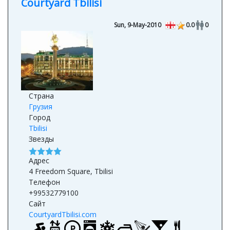
Sun, 9-May-2010
0.0
0
Страна
Грузия
Город
Tbilisi
Звезды
Адрес
4 Freedom Square, Tbilisi
Телефон
+99532779100
Сайт
CourtyardTbilisi.com