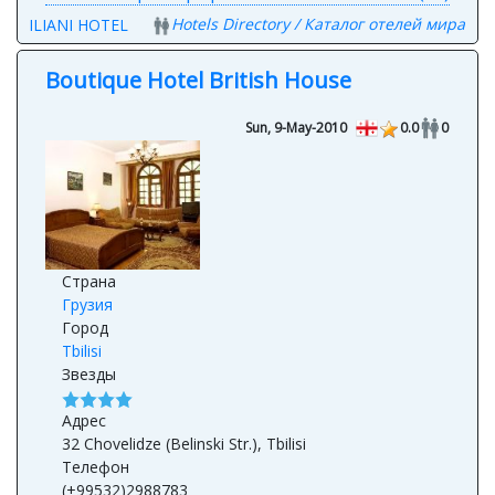
Hotels Directory / Каталог отелей мира
ILIANI HOTEL
Boutique Hotel British House
Sun, 9-May-2010
0.0
0
Страна
Грузия
Город
Tbilisi
Звезды
Адрес
32 Chovelidze (Belinski Str.), Tbilisi
Телефон
(+99532)2988783
Сайт