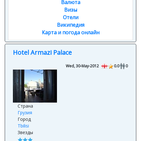
Визы
Отели
Википедия
Карта и погода онлайн
Hotel Armazi Palace
Wed, 30-May-2012
0.0
0
Страна
Грузия
Город
Tbilisi
Звезды
Адрес