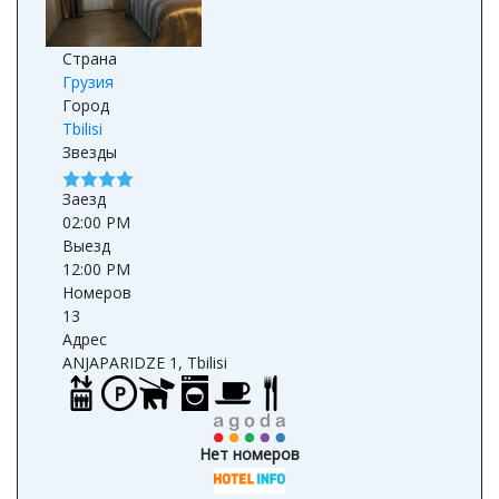
Страна
Грузия
Город
Tbilisi
Звезды
Заезд
02:00 PM
Выезд
12:00 PM
Номеров
13
Адрес
ANJAPARIDZE 1, Tbilisi
Нет номеров
Нет номеров