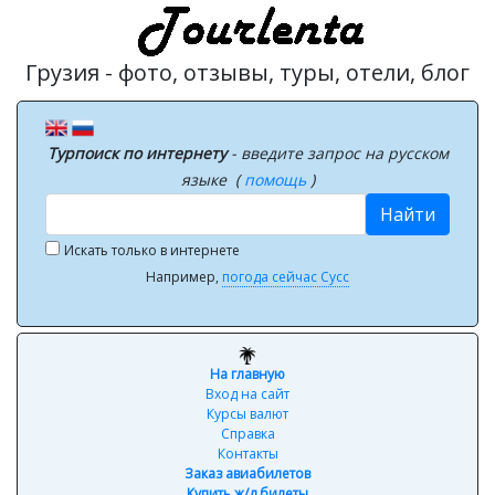
Грузия - фото, отзывы, туры, отели, блог
Турпоиск по интернету
- введите запрос на русском
языке (
помощь
)
Найти
Искать только в интернете
Например,
погода сейчас Сусс
На главную
Вход на сайт
Курсы валют
Справка
Контакты
Заказ авиабилетов
Купить ж/д билеты