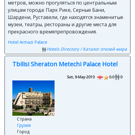
улицам города: Парк Рике, Серные Бани,
Шардени, Руставели, где находятся знаменитыe
музеи, театры, рестораны и другие места для
прекрасного времяпрепровождения.
Hotel Armazi Palace
Hotels Directory / Каталог отелей мира
Tbilisi Sheraton Metechi Palace Hotel
Sun, 9-May-2010
0.0
0
Страна
Грузия
Город
Tbilisi