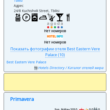
Адрес
24/8 Kuchishvili Street, Tbilisi
Нет номеров
Нет номеров
Показать фотографии отеля Best Eastern Vere
Palace (10)
Best Eastern Vere Palace
Hotels Directory / Каталог отелей мира
Primavera
Sun, 9-May-2010
0.0
0