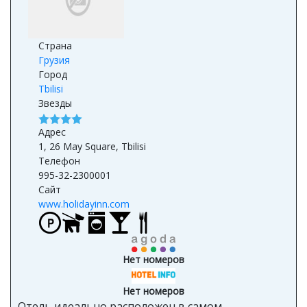
Страна
Грузия
Город
Tbilisi
Звезды
Адрес
1, 26 May Square, Tbilisi
Телефон
995-32-2300001
Сайт
www.holidayinn.com
Нет номеров
Нет номеров
Отель идеально расположен в самом