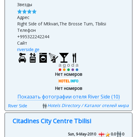
Адрес
Right Side of Mtkvari,The Brosse Turn, Tbilisi
Телефон
+995322242244
Сайт
riverside.ge
Нет номеров
Нет номеров
Показать фотографии отеля River Side (10)
Hotels Directory / Каталог отелей мира
River Side
Citadines City Centre Tbilisi
Sun, 9-May-2010
0.0
0