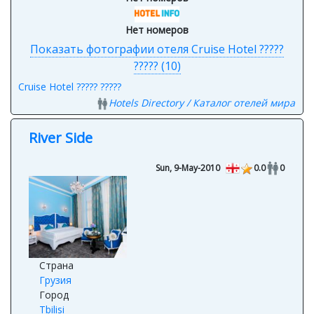
Нет номеров
Показать фотографии отеля Cruise Hotel ?????
????? (10)
Cruise Hotel ????? ?????
Hotels Directory / Каталог отелей мира
River Side
Sun, 9-May-2010
0.0
0
Страна
Грузия
Город
Tbilisi
Звезды