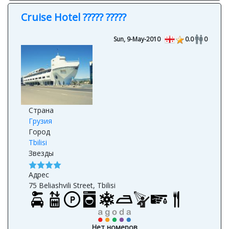
Cruise Hotel ????? ?????
Sun, 9-May-2010
0.0
0
Страна
Грузия
Город
Tbilisi
Звезды
Адрес
75 Beliashvili Street, Tbilisi
Нет номеров