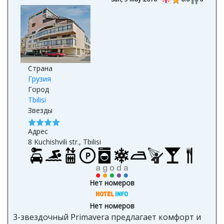
Страна
Грузия
Город
Tbilisi
Звезды
Адрес
8 Kuchishvili str., Tbilisi
Нет номеров
Нет номеров
3-звездочный Primavera предлагает комфорт и
удобства, независимо от того, приехали вы в