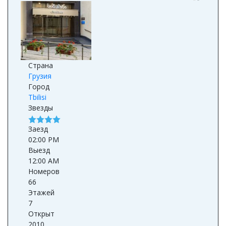
Страна
Грузия
Город
Tbilisi
Звезды
Заезд
02:00 PM
Выезд
12:00 AM
Номеров
66
Этажей
7
Открыт
2010
Реновация