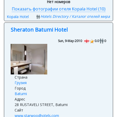
Показать фотографии отеля Kopala Hotel (10)
Hotels Directory / Каталог отелей мира
Kopala Hotel
Sheraton Batumi Hotel
Sun, 9-May-2010
0.0
0
Страна
Грузия
Город
Batumi
Адрес
28 RUSTAVELI STREET, Batumi
Сайт
www.starwoodhotels.com