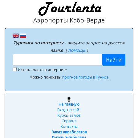
Аэропорты Кабо-Верде
Турпоиск по интернету
- введите запрос на русском
языке (
помощь
)
Найти
Искать только в интернете
Можно поискать:
прогноз погоды в Тунисе
На главную
Вход на сайт
Курсы валют
Справка
Контакты
Заказ авиабилетов
Купить ж/д билеты