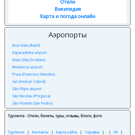
Отели
Википедия
Карта и погода онлайн
Аэропорты
Boa Vista (Rabil)
Esparadinha airport
Maio (Vila Do Maio)
Mosteiros airport
Praia (Francisco Mendes)
Sal (Amilcar Cabral)
São Filipe airport
São Nicolau (Preguica)
São Vicente (San Pedro)
Турлента - Отели, билеты, туры, отзывы, блоги, фото
Турлента
|
Контакты
|
Карта сайта
|
Справка
|
|
VK
|