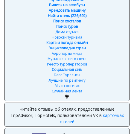
Билеты на автобусы
Арендовать машину
Найти отель (226,692)
Поиск хостелов
Поиск туров
Дома отдыха
Новости туризма
Карта и погода онлайн
Энциклопедия стран
Аэропорты мира
Музыка со всего света
Реестр туроператоров
Социальная сеть
Блог Турленты
Лучшие по рейтингу
Мы в соцсетях
Случайная лента
Читайте отзывы об отелях, предоставленные
TripAdvisor, TopHotels, пользователями VK в
карточках
отелей