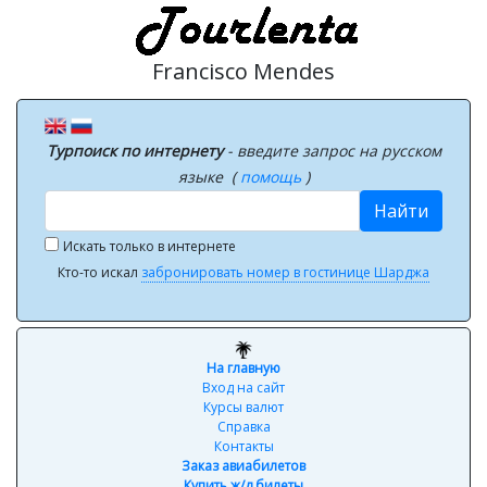
Francisco Mendes
Турпоиск по интернету
- введите запрос на русском
языке (
помощь
)
Найти
Искать только в интернете
Кто-то искал
забронировать номер в гостинице Шарджа
На главную
Вход на сайт
Курсы валют
Справка
Контакты
Заказ авиабилетов
Купить ж/д билеты