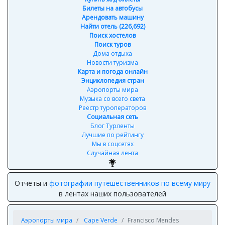
Билеты на автобусы
Арендовать машину
Найти отель (226,692)
Поиск хостелов
Поиск туров
Дома отдыха
Новости туризма
Карта и погода онлайн
Энциклопедия стран
Аэропорты мира
Музыка со всего света
Реестр туроператоров
Социальная сеть
Блог Турленты
Лучшие по рейтингу
Мы в соцсетях
Случайная лента
Отчёты и
фотографии путешественников по всему миру
в лентах наших пользователей
Аэропорты мира
Cape Verde
Francisco Mendes