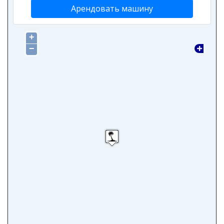
Арендовать машину
+
−