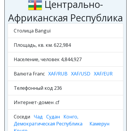
Центрально-
Африканская Республика
Столица Bangui
Площадь, кв. км. 622,984
Население, человек 4,844,927
Валюта Franc
XAF/RUB
XAF/USD
XAF/EUR
Телефонный код 236
Интернет-домен .cf
Соседи
Чад
Судан
Конго,
Демократическая Республика
Камерун
Конго