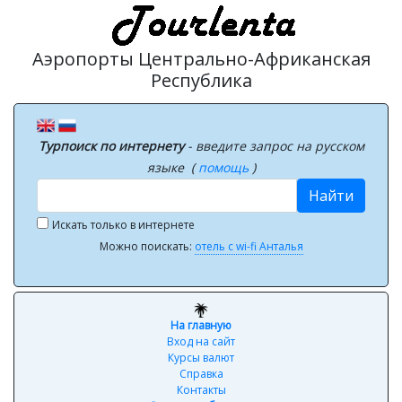
Аэропорты Центрально-Африканская
Республика
Турпоиск по интернету
- введите запрос на русском
языке (
помощь
)
Найти
Искать только в интернете
Можно поискать:
отель с wi-fi Анталья
На главную
Вход на сайт
Курсы валют
Справка
Контакты