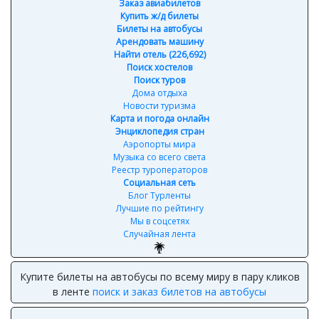
Заказ авиабилетов
Купить ж/д билеты
Билеты на автобусы
Арендовать машину
Найти отель (226,692)
Поиск хостелов
Поиск туров
Дома отдыха
Новости туризма
Карта и погода онлайн
Энциклопедия стран
Аэропорты мира
Музыка со всего света
Реестр туроператоров
Социальная сеть
Блог Турленты
Лучшие по рейтингу
Мы в соцсетях
Случайная лента
Купите билеты на автобусы по всему миру в пару кликов
в ленте
поиск и заказ билетов на автобусы