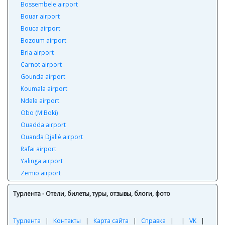
Bossembele airport
Bouar airport
Bouca airport
Bozoum airport
Bria airport
Carnot airport
Gounda airport
Koumala airport
Ndele airport
Obo (M'Boki)
Ouadda airport
Ouanda Djallé airport
Rafai airport
Yalinga airport
Zemio airport
Турлента - Отели, билеты, туры, отзывы, блоги, фото
Турлента
|
Контакты
|
Карта сайта
|
Справка
|
|
VK
|