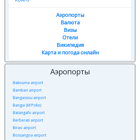
Аэропорты
Валюта
Визы
Отели
Википедия
Карта и погода онлайн
Аэропорты
Bakouma airport
Bambari airport
Bangassou airport
Bangui (M'Poko)
Batangafo airport
Berberati airport
Birao airport
Bossangoa airport