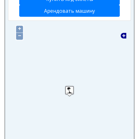
Арендовать машину
+
−