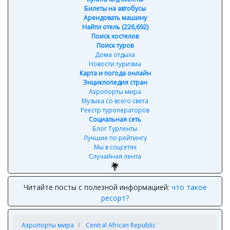
Билеты на автобусы
Арендовать машину
Найти отель (226,692)
Поиск хостелов
Поиск туров
Дома отдыха
Новости туризма
Карта и погода онлайн
Энциклопедия стран
Аэропорты мира
Музыка со всего света
Реестр туроператоров
Социальная сеть
Блог Турленты
Лучшие по рейтингу
Мы в соцсетях
Случайная лента
Читайте посты с полезной информацией:
что такое
ресорт?
Аэропорты мира
Central African Republic