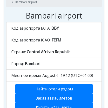
Bambari airport
Bambari airport
Код аэропорта IATA:
BBY
Код аэропорта ICAO:
FEFM
Страна:
Central African Republic
Город:
Bambari
Местное время: August 6, 19:12 (UTC+01:00)
Найти отели рядом
Заказ авиабилетов
Купить ж/д билеты