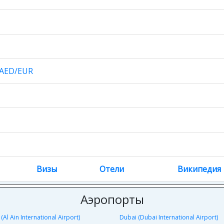
AED/EUR
Визы
Отели
Википедия
Аэропорты
 (Al Ain International Airport)
Dubai (Dubai International Airport)