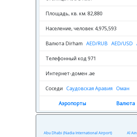
Площадь, кв. км. 82,880
Население, человек 4,975,593
Валюта Dirham
AED/RUB
AED/USD
Телефонный код 971
Интернет-домен .ae
Соседи
Саудовская Аравия
Оман
Аэропорты
Валюта
Abu Dhabi (Nadia International Airport)
Al Ain