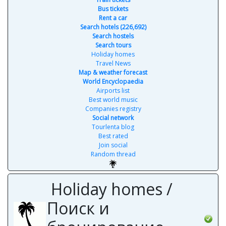
Bus tickets
Rent a car
Search hotels (226,692)
Search hostels
Search tours
Holiday homes
Travel News
Map & weather forecast
World Encyclopaedia
Airports list
Best world music
Companies registry
Social network
Tourlenta blog
Best rated
Join social
Random thread
Holiday homes /
Поиск и