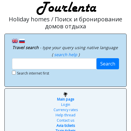
Holiday homes / Поиск и бронирование
домов отдыха
Travel search
- type your query using native language
(
search help
)
Search
Search internet first
Main page
Login
Currency rates
Help thread
Contact us
Avia tickets
Train tickets