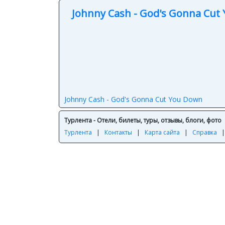
Johnny Cash - God's Gonna Cut
Johnny Cash - God's Gonna Cut You Down
Турлента - Отели, билеты, туры, отзывы, блоги, фото
Турлента
|
Контакты
|
Карта сайта
|
Справка