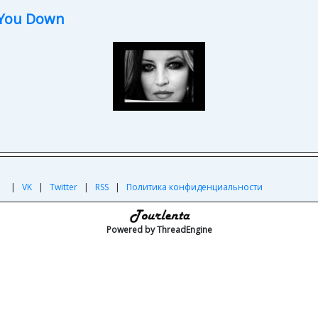
 You Down
|
|
VK
|
Twitter
|
RSS
|
Политика конфиденциальности
Powered by ThreadEngine