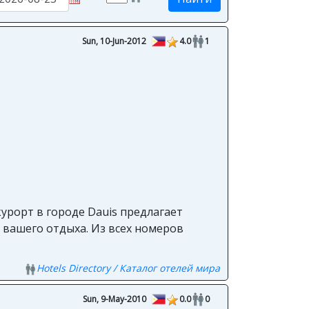
Sun, 10-Jun-2012
4.0
1
урорт в городе Dauis предлагает
 вашего отдыха. Из всех номеров
Hotels Directory / Каталог отелей мира
Sun, 9-May-2010
0.0
0