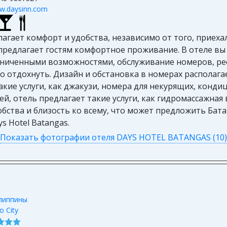
w.daysinn.com
агает комфорт и удобства, независимо от того, приехал
 предлагает гостям комфортное проживание. В отеле в
граниченными возможностями, обслуживание номеров, рес
о отдохнуть. Дизайн и обстановка в номерах располаг
ие услуги, как джакузи, номера для некурящих, кондиц
й, отель предлагает такие услуги, как гидромассажная в
бства и близость ко всему, что может предложить Бата
 Hotel Batangas.
Показать фотографии отеля DAYS HOTEL BATANGAS (10)
липпины
lo City