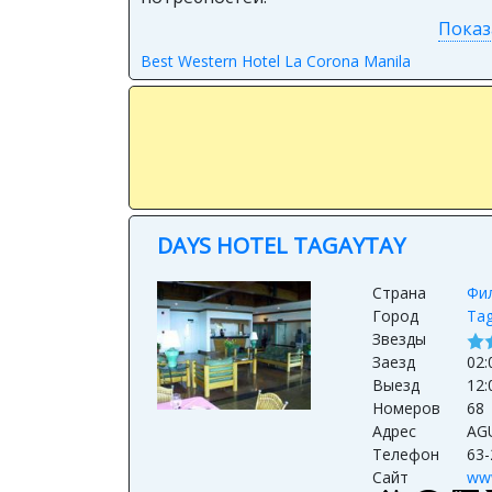
Показ
Best Western Hotel La Corona Manila
DAYS HOTEL TAGAYTAY
Страна
Фи
Город
Tag
Звезды
Заезд
02:
Выезд
12:
Номеров
68
Адрес
AGU
Телефон
63-
Сайт
ww