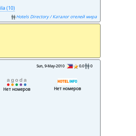
a (10)
Hotels Directory / Каталог отелей мира
Sun, 9-May-2010
0.0
0
Нет номеров
Нет номеров