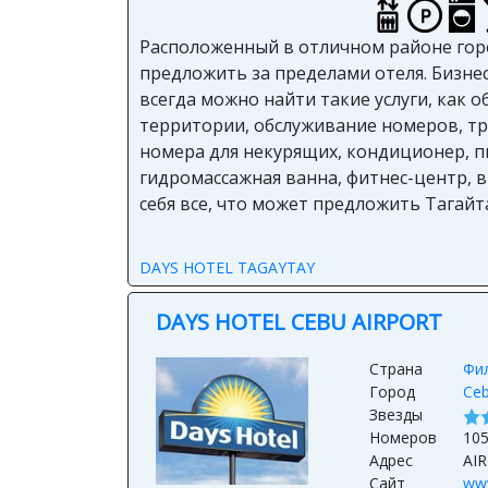
Расположенный в отличном районе город
предложить за пределами отеля. Бизнес
всегда можно найти такие услуги, как 
территории, обслуживание номеров, тр
номера для некурящих, кондиционер, пи
гидромассажная ванна, фитнес-центр, в
себя все, что может предложить Тагайт
DAYS HOTEL TAGAYTAY
DAYS HOTEL CEBU AIRPORT
Страна
Фи
Город
Ceb
Звезды
Номеров
10
Адрес
AI
Сайт
ww