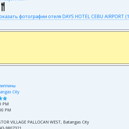
оказать фотографии отеля DAYS HOTEL CEBU AIRPORT (1
липпины
angas City
0 PM
00 PM
0
STOR VILLAGE PALLOCAN WEST, Batangas City
43-9807321