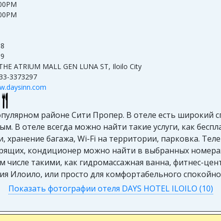
:00PM
:00PM
98
09
THE ATRIUM MALL GEN LUNA ST, Iloilo City
33-3373297
w.daysinn.com
 популярном районе Сити Пропер. В отеле есть широкий 
. В отеле всегда можно найти такие услуги, как беспла
 хранение багажа, Wi-Fi на территории, парковка. Теле
курящих, кондиционер можно найти в выбранных номера
м числе такими, как гидромассажная ванна, фитнес-центр, 
ия Илоило, или просто для комфортабельного спокойно
Показать фотографии отеля DAYS HOTEL ILOILO (10)