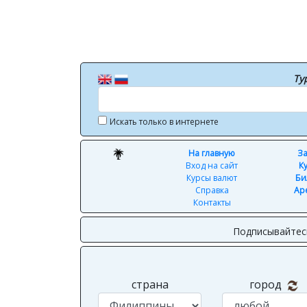
Ту
Искать только в интернете
На главную
За
Вход на сайт
К
Курсы валют
Би
Справка
Ар
Контакты
Подписывайтес
страна
город