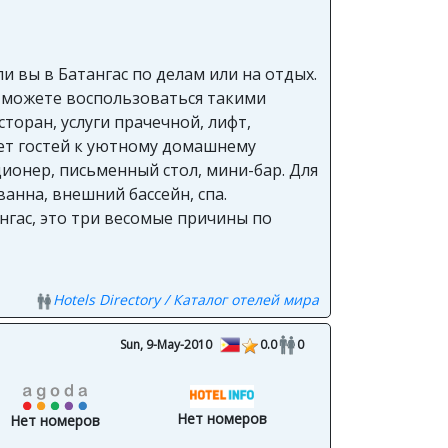
и вы в Батангас по делам или на отдых.
ы можете воспользоваться такими
торан, услуги прачечной, лифт,
ает гостей к уютному домашнему
ионер, письменный стол, мини-бар. Для
анна, внешний бассейн, спа.
нгас, это три весомые причины по
Hotels Directory / Каталог отелей мира
Sun, 9-May-2010
0.0
0
Нет номеров
Нет номеров