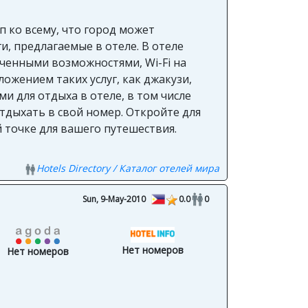
п ко всему, что город может
и, предлагаемые в отеле. В отеле
ниченными возможностями, Wi-Fi на
ожением таких услуг, как джакузи,
и для отдыха в отеле, в том числе
отдыхать в свой номер. Откройте для
й точке для вашего путешествия.
Hotels Directory / Каталог отелей мира
Sun, 9-May-2010
0.0
0
Нет номеров
Нет номеров