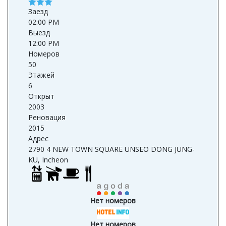
Заезд
02:00 PM
Выезд
12:00 PM
Номеров
50
Этажей
6
Открыт
2003
Реновация
2015
Адрес
2790 4 NEW TOWN SQUARE UNSEO DONG JUNG-
KU, Incheon
Нет номеров
Нет номеров