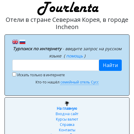
Отели в стране Северная Корея, в городе
Incheon
Турпоиск по интернету
- введите запрос на русском
языке (
помощь
)
Найти
Искать только в интернете
Кто-то нашёл
семейный отель Сусс
На главную
Вход на сайт
Курсы валют
Справка
Контакты