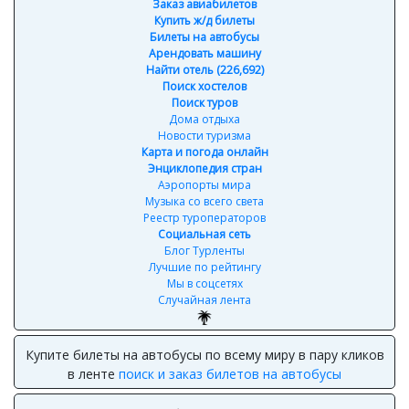
Заказ авиабилетов
Купить ж/д билеты
Билеты на автобусы
Арендовать машину
Найти отель (226,692)
Поиск хостелов
Поиск туров
Дома отдыха
Новости туризма
Карта и погода онлайн
Энциклопедия стран
Аэропорты мира
Музыка со всего света
Реестр туроператоров
Социальная сеть
Блог Турленты
Лучшие по рейтингу
Мы в соцсетях
Случайная лента
Купите билеты на автобусы по всему миру в пару кликов
в ленте
поиск и заказ билетов на автобусы