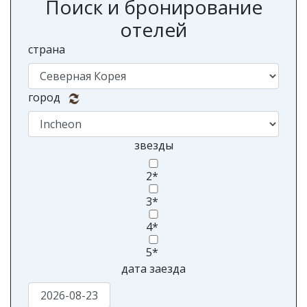
Поиск и бронирование
отелей
страна
город
звезды
2*
3*
4*
5*
дата заезда