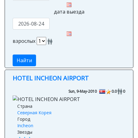
дата выезда
взрослых
Найти
HOTEL INCHEON AIRPORT
Sun, 9-May-2010
0.0
0
Страна
Северная Корея
Город
Incheon
Звезды