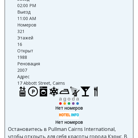
02:00 PM
Выезд
11:00 AM
Номеров
321
Этажей
16
Открыт
1988
Реновация
2007
Адрес
17 Abbott Street, Cairns
Нет номеров
Нет номеров
Остановитесь в Pullman Cairns International,
чтобы открыть для себя красоты города Кэрнс. В