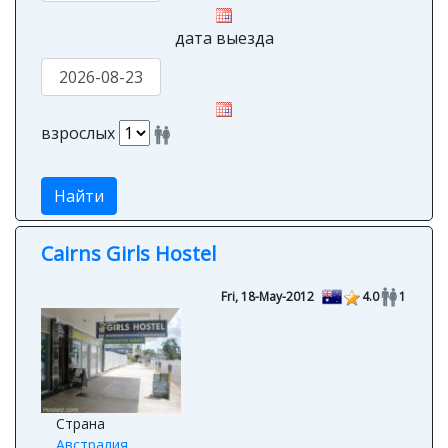
дата выезда
взрослых
Найти
Cairns Girls Hostel
Fri, 18-May-2012
4.0
1
Страна
Австралия