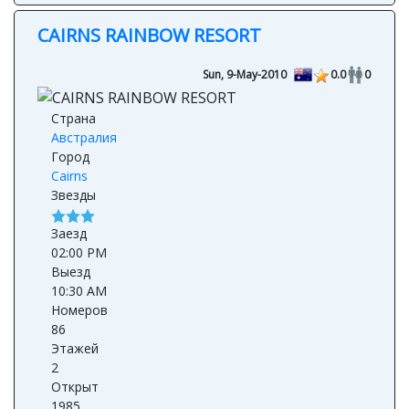
CAIRNS RAINBOW RESORT
Sun, 9-May-2010
0.0
0
Страна
Австралия
Город
Cairns
Звезды
Заезд
02:00 PM
Выезд
10:30 AM
Номеров
86
Этажей
2
Открыт
1985