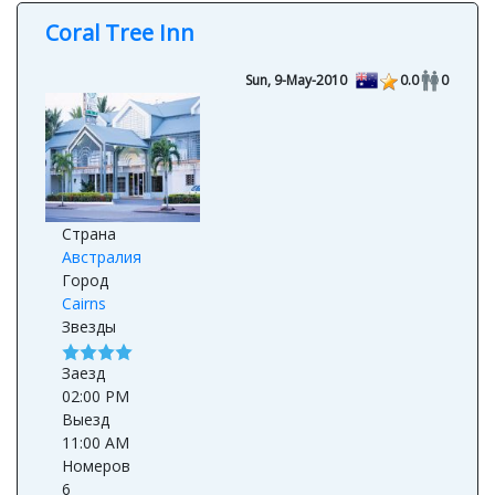
Coral Tree Inn
Sun, 9-May-2010
0.0
0
Страна
Австралия
Город
Cairns
Звезды
Заезд
02:00 PM
Выезд
11:00 AM
Номеров
6