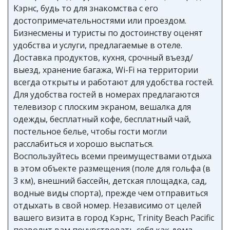
Кэрнс, будь то для знакомства с его
достопримечательностями или проездом.
Бизнесмены и туристы по достоинству оценят
удобства и услуги, предлагаемые в отеле.
Доставка продуктов, кухня, срочный въезд/
выезд, хранение багажа, Wi-Fi на территории
всегда открыты и работают для удобства гостей.
Для удобства гостей в номерах предлагаются
телевизор с плоским экраном, вешалка для
одежды, бесплатный кофе, бесплатный чай,
постельное белье, чтобы гости могли
расслабиться и хорошо выспаться.
Воспользуйтесь всеми преимуществами отдыха
в этом объекте размещения (поле для гольфа (в
3 км), внешний бассейн, детская площадка, сад,
водные виды спорта), прежде чем отправиться
отдыхать в свой номер. Независимо от целей
вашего визита в город Кэрнс, Trinity Beach Pacific
позволит вам почувствовать себя как дома.