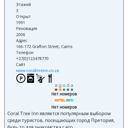
Этажей
3
Открыт
1991
Реновация
2006
Адрес
166-172 Grafton Street, Cairns
Телефон
+27(0)123478770
Сайт
www.coraltreeinn.co.za
Нет номеров
Нет номеров
Coral Tree Inn является популярным выбором
среди туристов, посещающих город Претория,
будь то для знакомства с его