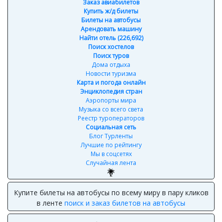
Заказ авиабилетов
Купить ж/д билеты
Билеты на автобусы
Арендовать машину
Найти отель (226,692)
Поиск хостелов
Поиск туров
Дома отдыха
Новости туризма
Карта и погода онлайн
Энциклопедия стран
Аэропорты мира
Музыка со всего света
Реестр туроператоров
Социальная сеть
Блог Турленты
Лучшие по рейтингу
Мы в соцсетях
Случайная лента
Купите билеты на автобусы по всему миру в пару кликов
в ленте
поиск и заказ билетов на автобусы