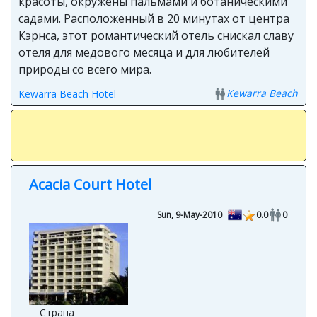
красоты, окружены пальмами и ботаническими
садами. Расположенный в 20 минутах от центра
Кэрнса, этот романтический отель снискал славу
отеля для медового месяца и для любителей
природы со всего мира.
Kewarra Beach
Kewarra Beach Hotel
Acacia Court Hotel
Sun, 9-May-2010
0.0
0
Страна