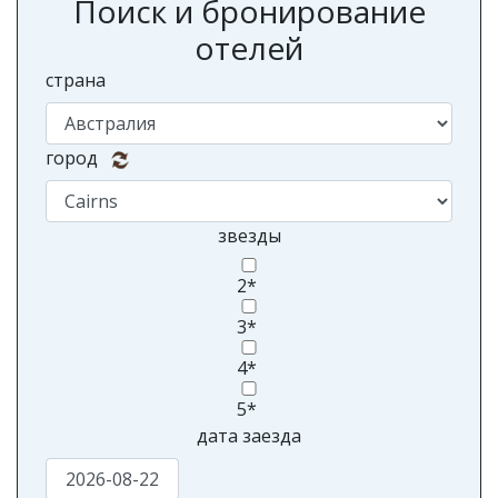
Поиск и бронирование
отелей
страна
город
звезды
2*
3*
4*
5*
дата заезда