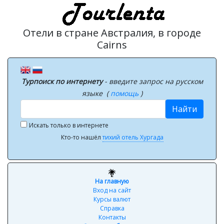
Отели в стране Австралия, в городе
Cairns
Турпоиск по интернету
- введите запрос на русском
языке (
помощь
)
Найти
Искать только в интернете
Кто-то нашёл
тихий отель Хургада
На главную
Вход на сайт
Курсы валют
Справка
Контакты