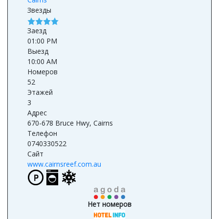
Звезды
Заезд
01:00 PM
Выезд
10:00 AM
Номеров
52
Этажей
3
Адрес
670-678 Bruce Hwy, Cairns
Телефон
0740330522
Сайт
www.cairnsreef.com.au
Нет номеров