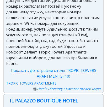
доступными для гостей. Дизайн и обстановка в
номерах располагает гостей к уютному
домашнему отдыху, некоторые номера
включают такие услуги, как телевизор с плоским
экраном, Wi-Fi, номера для некурящих,
кондиционер, услуга будильник. Доступ к таким
услугам отеля, как поле для гольфа (в 3 км),
внешний бассейн, спа, сад, будет способствовать
полноценному отдыху гостей. Удобство и
комфорт делает Tropic Towers Apartments
идеальным выбором, для вашего пребывания в
Кэрнс.
Показать фотографии отеля TROPIC TOWERS
APARTMENTS (10)
TROPIC TOWERS APARTMENTS
Hotels Directory / Каталог отелей мира
IL PALAZZO BOUTIQUE HOTEL