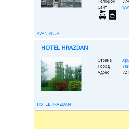
Телефон
37
Сайт
www
AVAN VILLA
HOTEL HRAZDAN
Страна
Ар
Город
Yer
Адрес
72 
HOTEL HRAZDAN