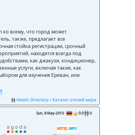
п ко всему, что город может
ель, также, предлагает все
очная стойка регистрации, срочный
ероприятий, находятся всегда под
добствами, как джакузи, кондиционер,
енные услуги, включая такие, как
выбором для изучения Ереван, или
)
Hotels Directory / Каталог отелей мира
Sun, 9-May-2010
0.0
0