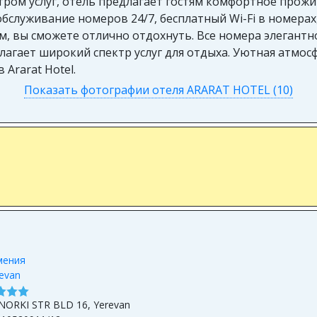
тром услуг, отель предлагает гостям комфортное прожи
бслуживание номеров 24/7, бесплатный Wi-Fi в номерах,
м, вы сможете отлично отдохнуть. Все номера элегант
гает широкий спектр услуг для отдыха. Уютная атмосфе
Ararat Hotel.
Показать фотографии отеля ARARAT HOTEL (10)
мения
evan
NORKI STR BLD 16, Yerevan