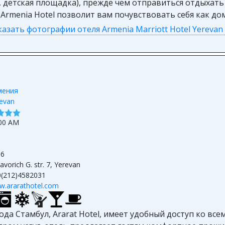
, детская площадка), прежде чем отправиться отдыхать
 Armenia Hotel позволит вам почувствовать себя как до
азать фотографии отеля Armenia Marriott Hotel Yerevan 
мения
evan
00 AM
16
avorich G. str. 7, Yerevan
(212)4582031
.ararathotel.com
а Стамбул, Ararat Hotel, имеет удобный доступ ко все