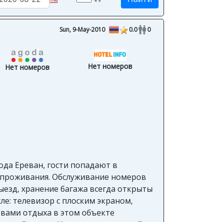
Sun, 9-May-2010
0.0
0
Нет номеров
Нет номеров
рода Ереван, гости попадают в
о проживания. Обслуживание номеров
выезд, хранение багажа всегда открыты
ле: телевизор с плоским экраном,
твами отдыха в этом объекте