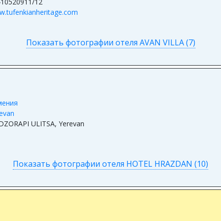
410520911/12
.tufenkianheritage.com
Показать фотографии отеля AVAN VILLA (7)
мения
evan
DZORAPI ULITSA, Yerevan
Показать фотографии отеля HOTEL HRAZDAN (10)