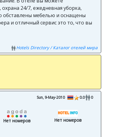
вание. В отеле вы можете
 охрана 24/7, ежедневная уборка,
но обставлены мебелью и оснащены
ра и отличный сервис это то, что вы
Hotels Directory / Каталог отелей мира
Sun, 9-May-2010
0.0
0
Нет номеров
Нет номеров