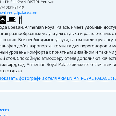
1 4TH SILIKYAN DISTRI, Yerevan
7410)31-91-19
enianroyalpalace.com
а Ереван, Armenian Royal Palace, имеет удобный досту
гая разнообразные услуги для отдыха и развлечения, от
ночью. Все необходимые услуги, в том числе круглосут
рансфер до/из аэропорта, комната для переговоров и м
ный уровень комфорта с приятным дизайном и такими у
ый стол. Спокойную атмосферу отеля дополняют качеств
бильярд, сад. Armenian Royal Palace является отличным 
го отдыха.
Показать фотографии отеля ARMENIAN ROYAL PALACE (10
мения
evan