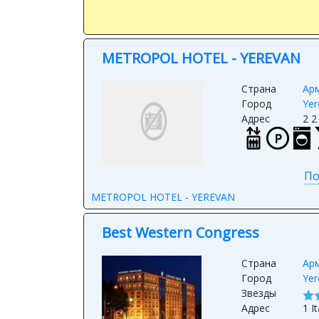
METROPOL HOTEL - YEREVAN
Страна
Ар
Город
Yer
Адрес
2 
По
METROPOL HOTEL - YEREVAN
Best Western Congress
Страна
Ар
Город
Yer
Звезды
Адрес
1 I