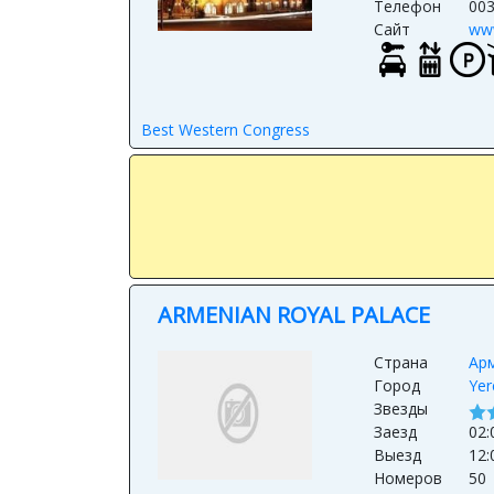
Телефон
00
Сайт
www
Best Western Congress
ARMENIAN ROYAL PALACE
Страна
Ар
Город
Yer
Звезды
Заезд
02:
Выезд
12:
Номеров
50