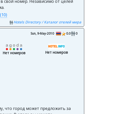
 в свой номер. Независимо от целей
ма.
(10)
Hotels Directory / Каталог отелей мира
Sun, 9-May-2010
0.0
0
Нет номеров
Нет номеров
му, что город может предложить за