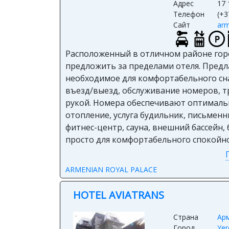
Адрес
17 
Телефон
(+3
Сайт
arm
Расположенный в отличном районе город
предложить за пределами отеля. Предла
необходимое для комфортабельного сна 
въезд/выезд, обслуживание номеров, т
рукой. Номера обеспечивают оптималь
отопление, услуга будильник, письменн
фитнес-центр, сауна, внешний бассейн, 
просто для комфортабельного спокойно
ARMENIAN ROYAL PALACE
HOTEL AVIATRANS
Страна
Ар
Город
Yer