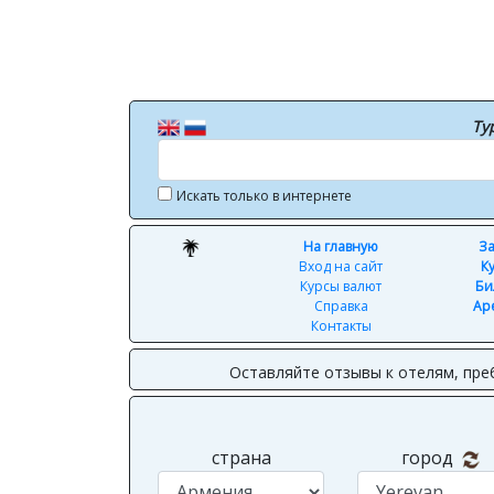
Ту
Искать только в интернете
На главную
За
Вход на сайт
К
Курсы валют
Би
Справка
Ар
Контакты
Оставляйте отзывы к отелям, пре
страна
город