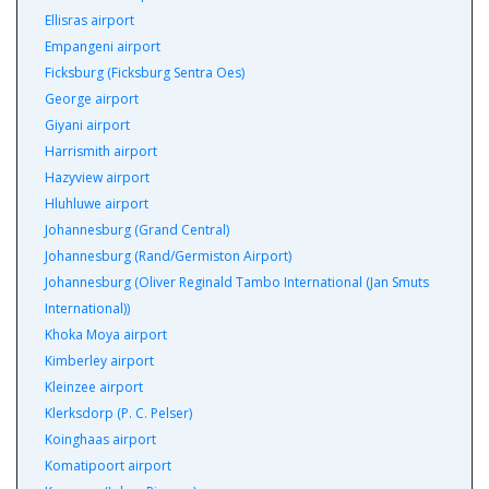
Ellisras airport
Empangeni airport
Ficksburg (Ficksburg Sentra Oes)
George airport
Giyani airport
Harrismith airport
Hazyview airport
Hluhluwe airport
Johannesburg (Grand Central)
Johannesburg (Rand/Germiston Airport)
Johannesburg (Oliver Reginald Tambo International (Jan Smuts
International))
Khoka Moya airport
Kimberley airport
Kleinzee airport
Klerksdorp (P. C. Pelser)
Koinghaas airport
Komatipoort airport