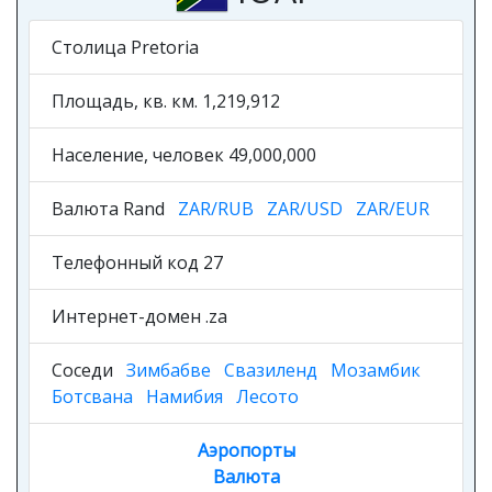
Столица Pretoria
Площадь, кв. км. 1,219,912
Население, человек 49,000,000
Валюта Rand
ZAR/RUB
ZAR/USD
ZAR/EUR
Телефонный код 27
Интернет-домен .za
Соседи
Зимбабве
Свазиленд
Мозамбик
Ботсвана
Намибия
Лесото
Аэропорты
Валюта