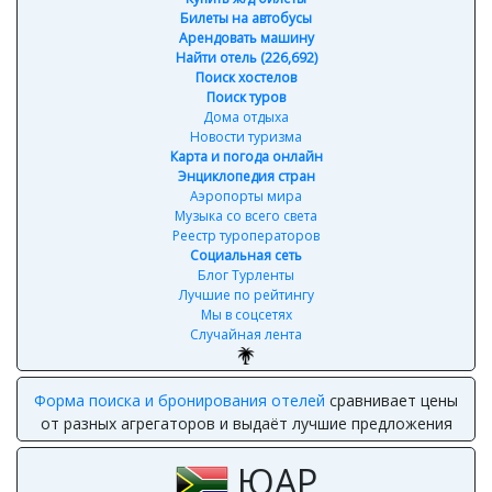
Билеты на автобусы
Арендовать машину
Найти отель (226,692)
Поиск хостелов
Поиск туров
Дома отдыха
Новости туризма
Карта и погода онлайн
Энциклопедия стран
Аэропорты мира
Музыка со всего света
Реестр туроператоров
Социальная сеть
Блог Турленты
Лучшие по рейтингу
Мы в соцсетях
Случайная лента
Форма поиска и бронирования отелей
сравнивает цены
от разных агрегаторов и выдаёт лучшие предложения
ЮАР