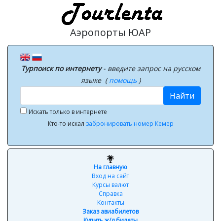
Аэропорты ЮАР
Турпоиск по интернету
- введите запрос на русском
языке (
помощь
)
Найти
Искать только в интернете
Кто-то искал
забронировать номер Кемер
На главную
Вход на сайт
Курсы валют
Справка
Контакты
Заказ авиабилетов
Купить ж/д билеты