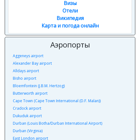
Визы
Отели
Википедия
Карта и погода онлайн
Аэропорты
Aggeneys airport
Alexander Bay airport
Alldays airport
Bisho airport
Bloemfontein (J.B.M. Hertzog)
Butterworth airport
Cape Town (Cape Town International (D.F. Malan))
Cradock airport
Dukuduk airport
Durban (Louis Botha/Durban International Airport)
Durban (Virginia)
East London airport