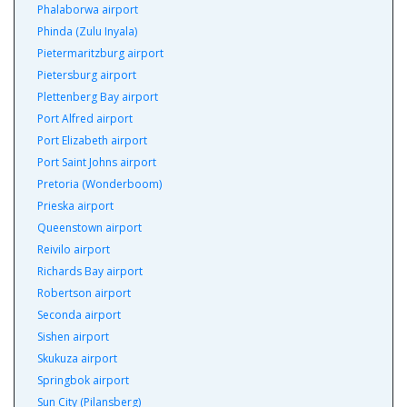
Phalaborwa airport
Phinda (Zulu Inyala)
Pietermaritzburg airport
Pietersburg airport
Plettenberg Bay airport
Port Alfred airport
Port Elizabeth airport
Port Saint Johns airport
Pretoria (Wonderboom)
Prieska airport
Queenstown airport
Reivilo airport
Richards Bay airport
Robertson airport
Seconda airport
Sishen airport
Skukuza airport
Springbok airport
Sun City (Pilansberg)