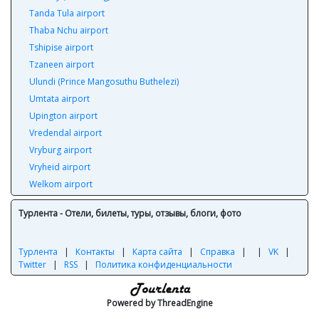
Tanda Tula airport
Thaba Nchu airport
Tshipise airport
Tzaneen airport
Ulundi (Prince Mangosuthu Buthelezi)
Umtata airport
Upington airport
Vredendal airport
Vryburg airport
Vryheid airport
Welkom airport
Турлента - Отели, билеты, туры, отзывы, блоги, фото
Турлента
|
Контакты
|
Карта сайта
|
Справка
|
|
VK
|
Twitter
|
RSS
|
Политика конфиденциальности
Powered by ThreadEngine