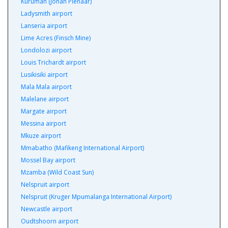
Kuruman (Johan Pienaar)
Ladysmith airport
Lanseria airport
Lime Acres (Finsch Mine)
Londolozi airport
Louis Trichardt airport
Lusikisiki airport
Mala Mala airport
Malelane airport
Margate airport
Messina airport
Mkuze airport
Mmabatho (Mafikeng International Airport)
Mossel Bay airport
Mzamba (Wild Coast Sun)
Nelspruit airport
Nelspruit (Kruger Mpumalanga International Airport)
Newcastle airport
Oudtshoorn airport