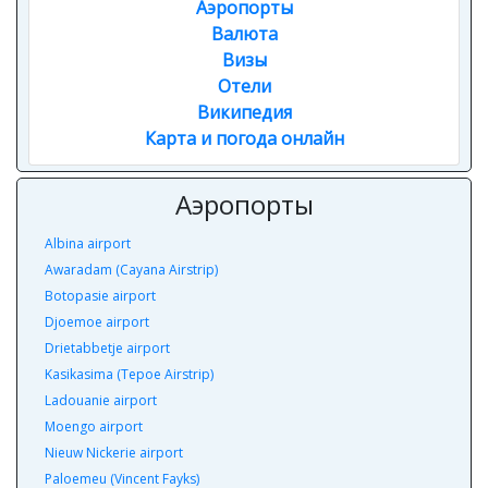
Аэропорты
Валюта
Визы
Отели
Википедия
Карта и погода онлайн
Аэропорты
Albina airport
Awaradam (Cayana Airstrip)
Botopasie airport
Djoemoe airport
Drietabbetje airport
Kasikasima (Tepoe Airstrip)
Ladouanie airport
Moengo airport
Nieuw Nickerie airport
Paloemeu (Vincent Fayks)