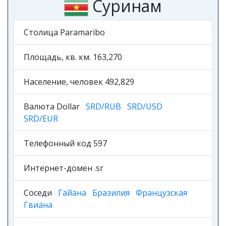
Суринам
Столица Paramaribo
Площадь, кв. км. 163,270
Население, человек 492,829
Валюта Dollar
SRD/RUB
SRD/USD
SRD/EUR
Телефонный код 597
Интернет-домен .sr
Соседи
Гайана
Бразилия
Французская
Гвиана