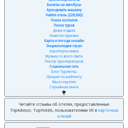
Билеты на автобусы
Арендовать машину
Найти отель (226,692)
Поиск хостелов
Поиск туров
Дома отдыха
Новости туризма
Карта и погода онлайн
Энциклопедия стран
Аэропорты мира
Музыка со всего света
Реестр туроператоров
Социальная сеть
Блог Турленты
Лучшие по рейтингу
Мы в соцсетях
Случайная лента
Читайте отзывы об отелях, предоставленные
TripAdvisor, TopHotels, пользователями VK в
карточках
отелей