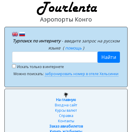
Аэропорты Конго
Турпоиск по интернету
- введите запрос на русском
языке (
помощь
)
Найти
Искать только в интернете
Можно поискать:
забронировать номер в отеле Хельсинки
На главную
Вход на сайт
Курсы валют
Справка
Контакты
Заказ авиабилетов
Купить ж/д билеты