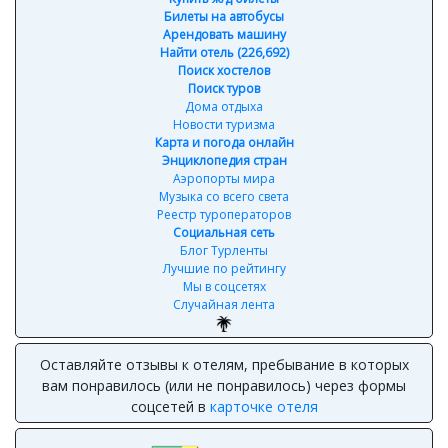
Билеты на автобусы
Арендовать машину
Найти отель (226,692)
Поиск хостелов
Поиск туров
Дома отдыха
Новости туризма
Карта и погода онлайн
Энциклопедия стран
Аэропорты мира
Музыка со всего света
Реестр туроператоров
Социальная сеть
Блог Турленты
Лучшие по рейтингу
Мы в соцсетях
Случайная лента
Оставляйте отзывы к отелям, пребывание в которых
вам понравилось (или не понравилось) через формы
соцсетей в
карточке отеля