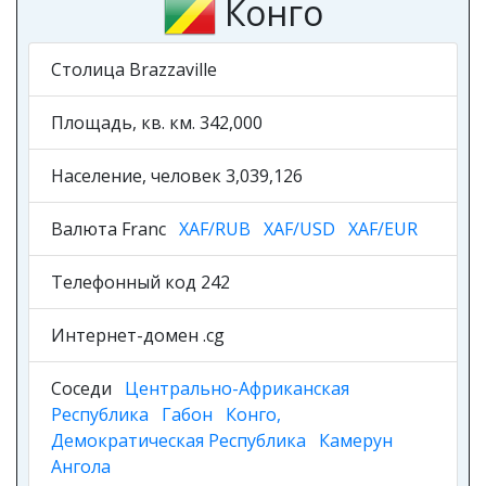
Конго
Столица Brazzaville
Площадь, кв. км. 342,000
Население, человек 3,039,126
Валюта Franc
XAF/RUB
XAF/USD
XAF/EUR
Телефонный код 242
Интернет-домен .cg
Соседи
Центрально-Африканская
Республика
Габон
Конго,
Демократическая Республика
Камерун
Ангола