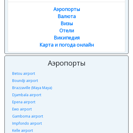
Аэропорты
Валюта
Визы
Отели
Википедия
Карта и погода онлайн
Аэропорты
Betou airport
Boundji airport
Brazzaville (Maya Maya)
Djambala airport
Epena airport
Ewo airport
Gamboma airport
Impfondo airport
Kelle airport