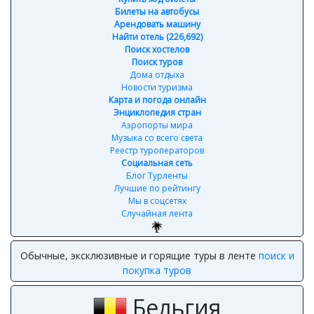
Билеты на автобусы
Арендовать машину
Найти отель (226,692)
Поиск хостелов
Поиск туров
Дома отдыха
Новости туризма
Карта и погода онлайн
Энциклопедия стран
Аэропорты мира
Музыка со всего света
Реестр туроператоров
Социальная сеть
Блог Турленты
Лучшие по рейтингу
Мы в соцсетях
Случайная лента
Обычные, эксклюзивные и горящие туры в ленте
поиск и
покупка туров
Бельгия