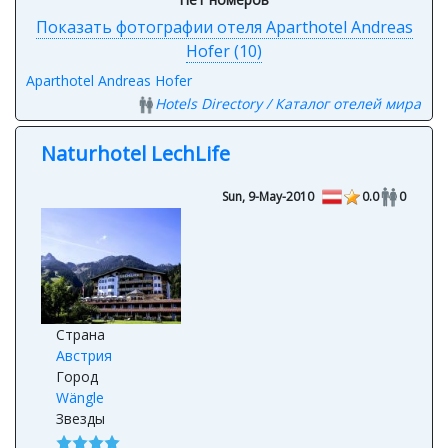
Показать фотографии отеля Aparthotel Andreas
Hofer (10)
Aparthotel Andreas Hofer
Hotels Directory / Каталог отелей мира
Naturhotel LechLife
Sun, 9-May-2010
0.0
0
Страна
Австрия
Город
Wängle
Звезды