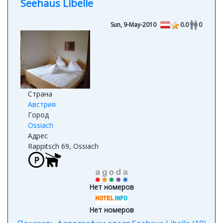
Seehaus Libelle
Sun, 9-May-2010
0.0
0
Страна
Австрия
Город
Ossiach
Адрес
Rappitsch 69, Ossiach
Нет номеров
Нет номеров