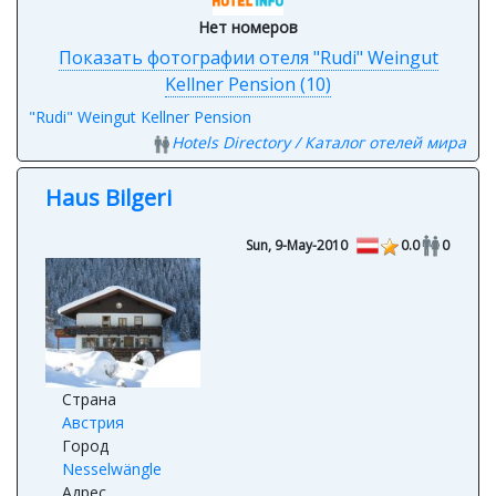
Нет номеров
Показать фотографии отеля "Rudi" Weingut
Kellner Pension (10)
"Rudi" Weingut Kellner Pension
Hotels Directory / Каталог отелей мира
Haus Bilgeri
Sun, 9-May-2010
0.0
0
Страна
Австрия
Город
Nesselwängle
Адрес