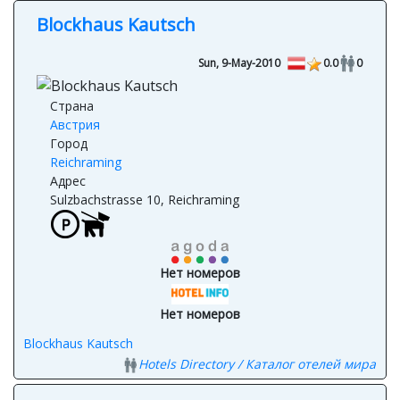
Blockhaus Kautsch
Sun, 9-May-2010
0.0
0
Страна
Австрия
Город
Reichraming
Адрес
Sulzbachstrasse 10, Reichraming
Нет номеров
Нет номеров
Blockhaus Kautsch
Hotels Directory / Каталог отелей мира