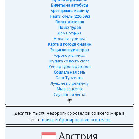
Билеты на автобусы
Арендовать машину
Найти отель (226,692)
Поиск хостелов
Поиск туров
Дома отдыха
Новости туризма
Карта и погода онлайн
Энциклопедия стран
Аэропорты мира
Музыка со всего света
Реестр туроператоров
Социальная сеть
Блог Турленты
Лучшие по рейтингу
Мы в соцсетях
Случайная лента
Арендуйте автомобиль в два клика с помощью ленты
аренда автомобилей
Австрия