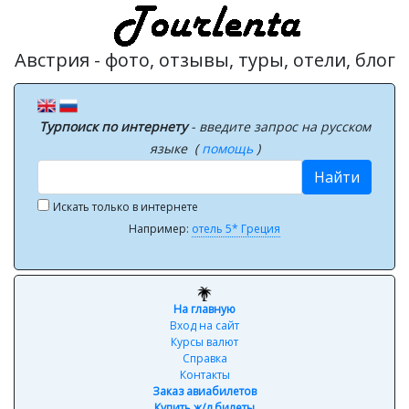
Австрия - фото, отзывы, туры, отели, блог
Турпоиск по интернету
- введите запрос на русском
языке (
помощь
)
Найти
Искать только в интернете
Например:
отель 5* Греция
На главную
Вход на сайт
Курсы валют
Справка
Контакты
Заказ авиабилетов
Купить ж/д билеты