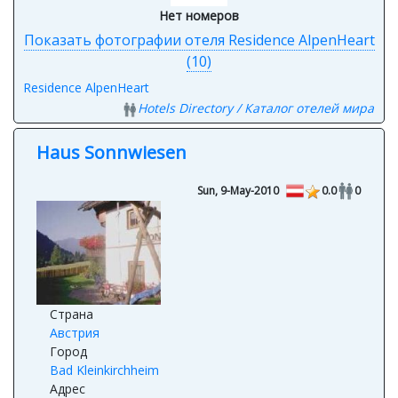
Нет номеров
Показать фотографии отеля Residence AlpenHeart
(10)
Residence AlpenHeart
Hotels Directory / Каталог отелей мира
Haus Sonnwiesen
Sun, 9-May-2010
0.0
0
Страна
Австрия
Город
Bad Kleinkirchheim
Адрес