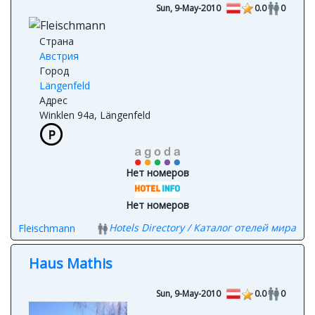
Sun, 9-May-2010
0.0
0
Страна
Австрия
Город
Längenfeld
Адрес
Winklen 94a, Längenfeld
Нет номеров
Нет номеров
Hotels Directory / Каталог отелей мира
Fleischmann
Haus Mathis
Sun, 9-May-2010
0.0
0