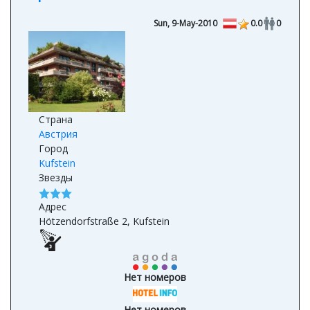
Sun, 9-May-2010
0.0
0
Страна
Австрия
Город
Kufstein
Звезды
Адрес
Hötzendorfstraße 2, Kufstein
Нет номеров
Нет номеров