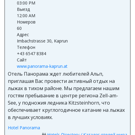
03:00 PM
Выезд
12:00 AM
Номеров
60
Адрес
Imbachstrasse 30, Kaprun
Телефон
+43 6547 8384
Сайт
www.panorama-kaprun.at
Отель Панорама ждет любителей Альп,
приглашая Вас провести активный отдых на
лыжах в тихом районе. Мы предлагаем нашим
гостям пребывание в центре региона Zell-am-
See, у подножия ледника Kitzsteinhorn, что
обеспечивает круглогодичное катание на лыжах
в лучших условиях.
Hotel Panorama
Hotels Directory / Каталог отелей мира