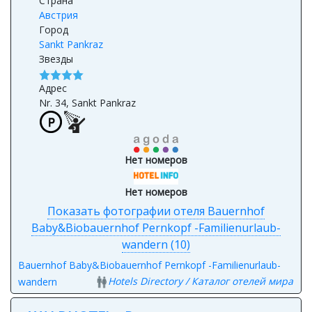
Страна
Австрия
Город
Sankt Pankraz
Звезды
Адрес
Nr. 34, Sankt Pankraz
Нет номеров
Нет номеров
Показать фотографии отеля Bauernhof
Baby&Biobauernhof Pernkopf -Familienurlaub-
wandern (10)
Bauernhof Baby&Biobauernhof Pernkopf -Familienurlaub-
Hotels Directory / Каталог отелей мира
wandern