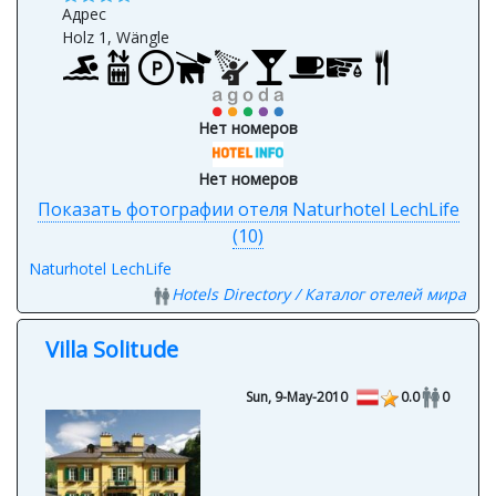
Адрес
Holz 1, Wängle
Нет номеров
Нет номеров
Показать фотографии отеля Naturhotel LechLife
(10)
Naturhotel LechLife
Hotels Directory / Каталог отелей мира
Villa Solitude
Sun, 9-May-2010
0.0
0