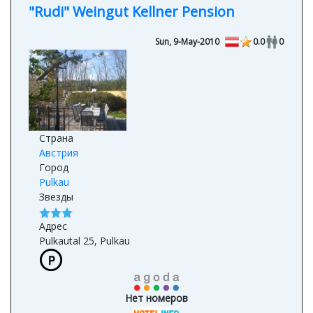
"Rudi" Weingut Kellner Pension
Sun, 9-May-2010
0.0
0
Страна
Австрия
Город
Pulkau
Звезды
Адрес
Pulkautal 25, Pulkau
Нет номеров