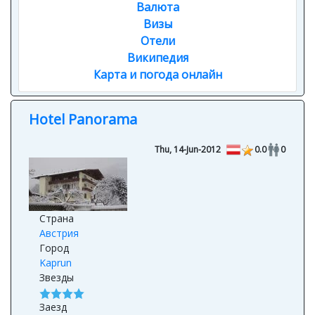
Валюта
Визы
Отели
Википедия
Карта и погода онлайн
Hotel Panorama
Thu, 14-Jun-2012
0.0
0
Страна
Австрия
Город
Kaprun
Звезды
Заезд