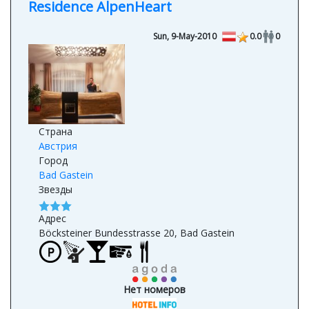
Residence AlpenHeart
Sun, 9-May-2010
0.0
0
Страна
Австрия
Город
Bad Gastein
Звезды
Адрес
Böcksteiner Bundesstrasse 20, Bad Gastein
Нет номеров