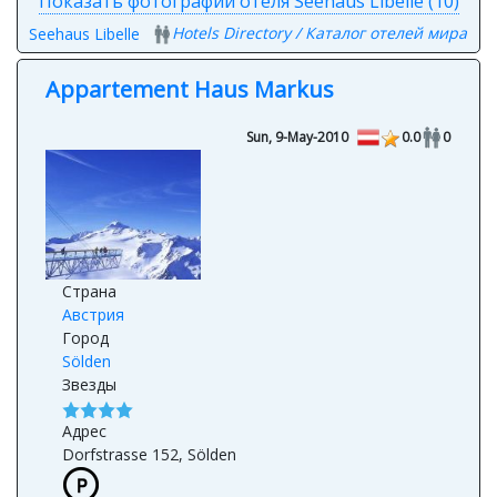
Показать фотографии отеля Seehaus Libelle (10)
Hotels Directory / Каталог отелей мира
Seehaus Libelle
Appartement Haus Markus
Sun, 9-May-2010
0.0
0
Страна
Австрия
Город
Sölden
Звезды
Адрес
Dorfstrasse 152, Sölden