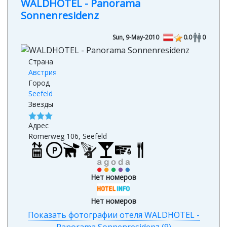
WALDHOTEL - Panorama
Sonnenresidenz
Sun, 9-May-2010
0.0
0
Страна
Австрия
Город
Seefeld
Звезды
Адрес
Römerweg 106, Seefeld
Нет номеров
Нет номеров
Показать фотографии отеля WALDHOTEL -
Panorama Sonnenresidenz (9)