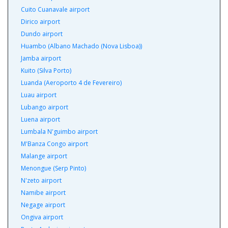
Cuito Cuanavale airport
Dirico airport
Dundo airport
Huambo (Albano Machado (Nova Lisboa))
Jamba airport
Kuito (Silva Porto)
Luanda (Aeroporto 4 de Fevereiro)
Luau airport
Lubango airport
Luena airport
Lumbala N'guimbo airport
M'Banza Congo airport
Malange airport
Menongue (Serp Pinto)
N'zeto airport
Namibe airport
Negage airport
Ongiva airport