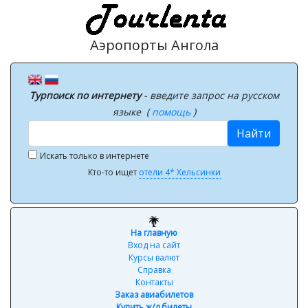
Аэропорты Ангола
Турпоиск по интернету
- введите запрос на русском
языке (
помощь
)
Найти
Искать только в интернете
Кто-то ищет
отели 4* Хельсинки
На главную
Вход на сайт
Курсы валют
Справка
Контакты
Заказ авиабилетов
Купить ж/д билеты