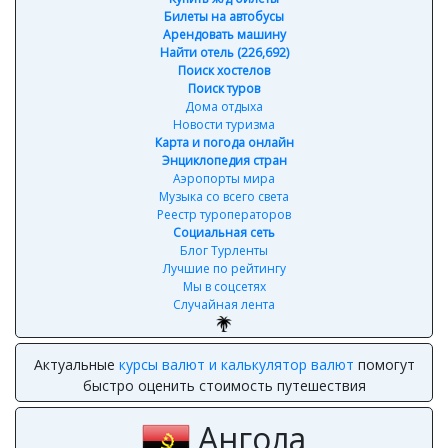
Билеты на автобусы
Арендовать машину
Найти отель (226,692)
Поиск хостелов
Поиск туров
Дома отдыха
Новости туризма
Карта и погода онлайн
Энциклопедия стран
Аэропорты мира
Музыка со всего света
Реестр туроператоров
Социальная сеть
Блог Турленты
Лучшие по рейтингу
Мы в соцсетях
Случайная лента
Актуальные
курсы валют и калькулятор валют
помогут
быстро оценить стоимость путешествия
Ангола