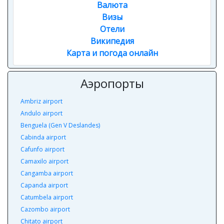
Валюта
Визы
Отели
Википедия
Карта и погода онлайн
Аэропорты
Ambriz airport
Andulo airport
Benguela (Gen V Deslandes)
Cabinda airport
Cafunfo airport
Camaxilo airport
Cangamba airport
Capanda airport
Catumbela airport
Cazombo airport
Chitato airport