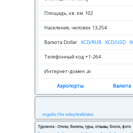
Площадь, кв. км. 102
Население, человек 13,254
Валюта Dollar
XCD/RUB
XCD/USD
X
Телефонный код +1-264
Интернет-домен .ai
Аэропорты
Валюта
Anguilla (The Valley/Wallblake)
Турлента - Отели, билеты, туры, отзывы, блоги, фото