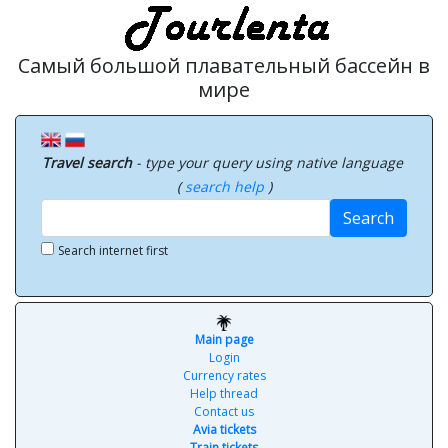
Самый большой плавательный бассейн в
мире
Travel search
- type your query using native language
(
search help
)
Search
Search internet first
Main page
Login
Currency rates
Help thread
Contact us
Avia tickets
Train tickets