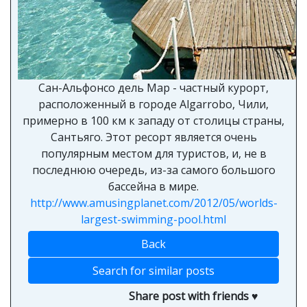
Сан-Альфонсо дель Мар - частный курорт,
расположенный в городе Algarrobo, Чили,
примерно в 100 км к западу от столицы страны,
Сантьяго. Этот ресорт является очень
популярным местом для туристов, и, не в
последнюю очередь, из-за самого большого
бассейна в мире.
http://www.amusingplanet.com/2012/05/worlds-
largest-swimming-pool.html
Back
Search for similar posts
Share post with friends ♥