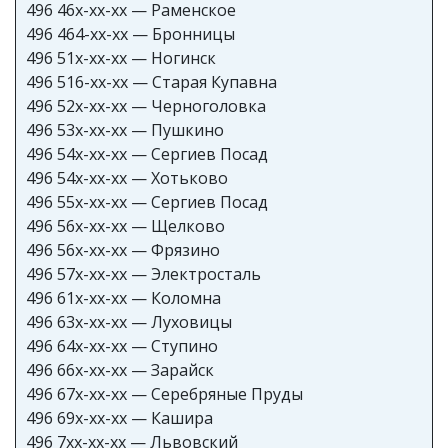
496 46x-xx-xx — Раменское
496 464-xx-xx — Бронницы
496 51x-xx-xx — Ногинск
496 516-xx-xx — Старая Купавна
496 52x-xx-xx — Черноголовка
496 53x-xx-xx — Пушкино
496 54x-xx-xx — Сергиев Посад
496 54x-xx-xx — Хотьково
496 55x-xx-xx — Сергиев Посад
496 56x-xx-xx — Щелково
496 56x-xx-xx — Фрязино
496 57x-xx-xx — Электросталь
496 61x-xx-xx — Коломна
496 63x-xx-xx — Луховицы
496 64x-xx-xx — Ступино
496 66x-xx-xx — Зарайск
496 67x-xx-xx — Серебряные Пруды
496 69x-xx-xx — Кашира
496 7xx-xx-xx — Львовский