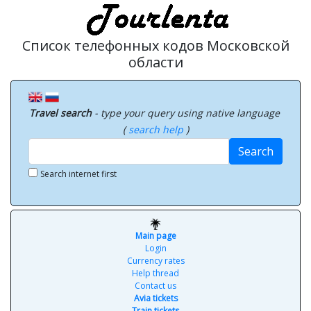
Список телефонных кодов Московской
области
Travel search
- type your query using native language
(
search help
)
Search
Search internet first
Main page
Login
Currency rates
Help thread
Contact us
Avia tickets
Train tickets