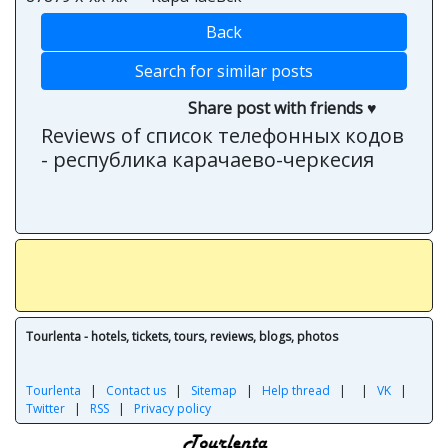
Back
Search for similar posts
Share post with friends ♥
Reviews of список телефонных кодов
- республика карачаево-черкесия
Tourlenta - hotels, tickets, tours, reviews, blogs, photos
Tourlenta
|
Contact us
|
Sitemap
|
Help thread
|
|
VK
|
Twitter
|
RSS
|
Privacy policy