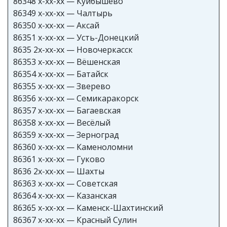
86348 x-xx-xx — Куйбышево
86349 x-xx-xx — Чалтырь
86350 x-xx-xx — Аксай
86351 x-xx-xx — Усть-Донецкий
8635 2x-xx-xx — Новочеркасск
86353 x-xx-xx — Вёшенская
86354 x-xx-xx — Батайск
86355 x-xx-xx — Зверево
86356 x-xx-xx — Семикаракорск
86357 x-xx-xx — Багаевская
86358 x-xx-xx — Весёлый
86359 x-xx-xx — Зерноград
86360 x-xx-xx — Каменоломни
86361 x-xx-xx — Гуково
8636 2x-xx-xx — Шахты
86363 x-xx-xx — Советская
86364 x-xx-xx — Казанская
86365 x-xx-xx — Каменск-Шахтинский
86367 x-xx-xx — Красный Сулин