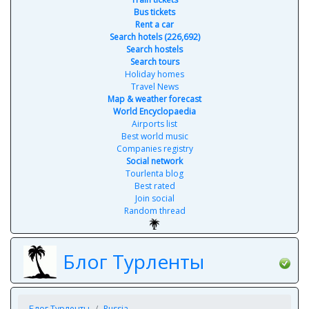
Bus tickets
Rent a car
Search hotels (226,692)
Search hostels
Search tours
Holiday homes
Travel News
Map & weather forecast
World Encyclopaedia
Airports list
Best world music
Companies registry
Social network
Tourlenta blog
Best rated
Join social
Random thread
Блог Турленты
Блог Турленты
Russia