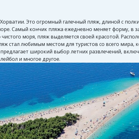
 Хорватии. Это огромный галечный пляж, длиной с полк
море. Самый кончик пляжа ежедневно меняет форму, в з
о чистого моря, пляж выделяется своей красотой. Расп
пляж стал любимым местом для туристов со всего мира,
 предлагает широкий выбор летних развлечений, вклю
ейбол и многое другое.