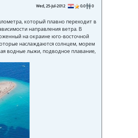
Wed, 25-Jul-2012
0.0
0
илометра, который плавно переходит в
ависимости направления ветра. В
оложенный на окраине юго-восточной
 которые наслаждаются солнцем, морем
чая водные лыжи, подводное плавание,