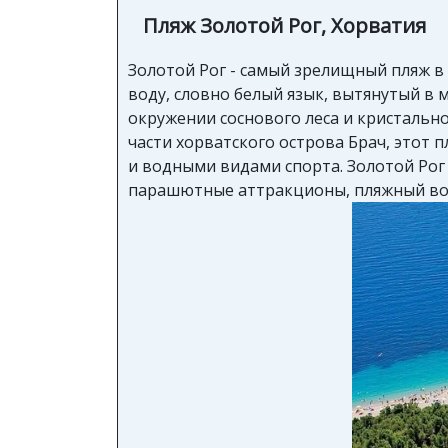
Пляж Золотой Рог, Хорватия
Золотой Рог - самый зрелищный пляж в
воду, словно белый язык, вытянутый в 
окружении соснового леса и кристальн
части хорватского острова Брач, этот 
и водными видами спорта. Золотой Рог
парашютные аттракционы, пляжный вол