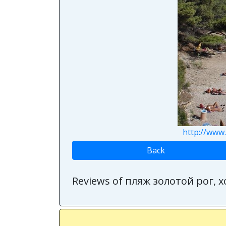
http://www
Back
Reviews of пляж золотой рог, 