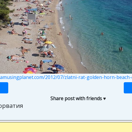
.amusingplanet.com/2012/07/zlatni-rat-golden-horn-beach-c
Share post with friends ♥
хорватия