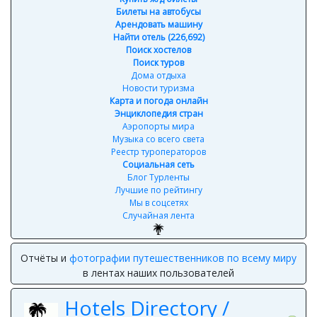
Билеты на автобусы
Арендовать машину
Найти отель (226,692)
Поиск хостелов
Поиск туров
Дома отдыха
Новости туризма
Карта и погода онлайн
Энциклопедия стран
Аэропорты мира
Музыка со всего света
Реестр туроператоров
Социальная сеть
Блог Турленты
Лучшие по рейтингу
Мы в соцсетях
Случайная лента
Отчёты и
фотографии путешественников по всему миру
в лентах наших пользователей
Hotels Directory /