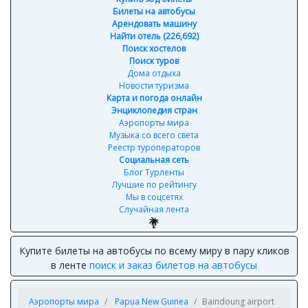
Билеты на автобусы
Арендовать машину
Найти отель (226,692)
Поиск хостелов
Поиск туров
Дома отдыха
Новости туризма
Карта и погода онлайн
Энциклопедия стран
Аэропорты мира
Музыка со всего света
Реестр туроператоров
Социальная сеть
Блог Турленты
Лучшие по рейтингу
Мы в соцсетях
Случайная лента
Купите билеты на автобусы по всему миру в пару кликов
в ленте
поиск и заказ билетов на автобусы
Аэропорты мира
Papua New Guinea
Baindoung airport