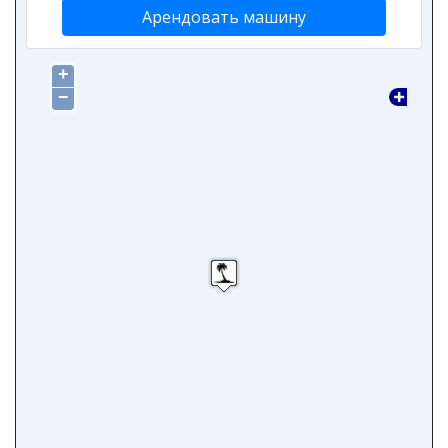
Арендовать машину
+
−