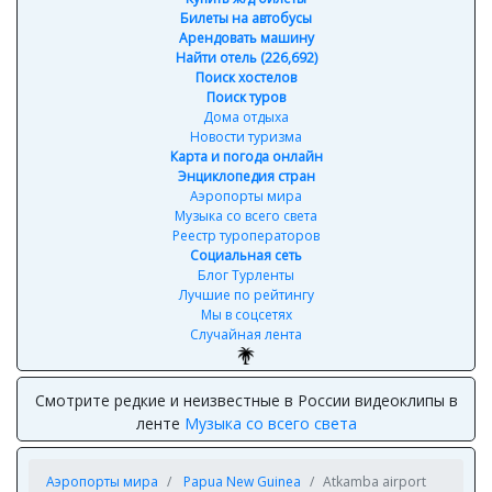
Билеты на автобусы
Арендовать машину
Найти отель (226,692)
Поиск хостелов
Поиск туров
Дома отдыха
Новости туризма
Карта и погода онлайн
Энциклопедия стран
Аэропорты мира
Музыка со всего света
Реестр туроператоров
Социальная сеть
Блог Турленты
Лучшие по рейтингу
Мы в соцсетях
Случайная лента
Смотрите редкие и неизвестные в России видеоклипы в
ленте
Музыка со всего света
Аэропорты мира
Papua New Guinea
Atkamba airport