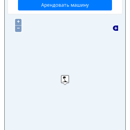
Арендовать машину
+
−