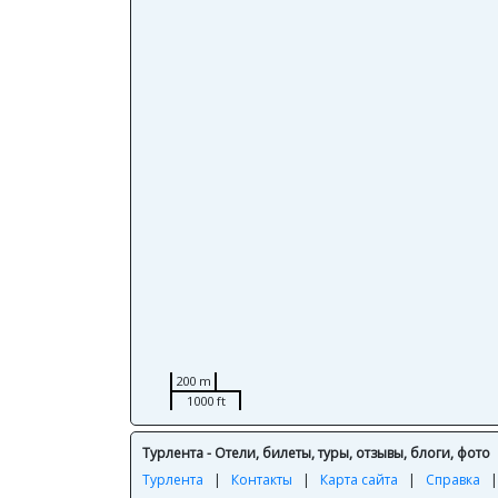
200 m
1000 ft
Турлента - Отели, билеты, туры, отзывы, блоги, фото
Турлента
|
Контакты
|
Карта сайта
|
Справка