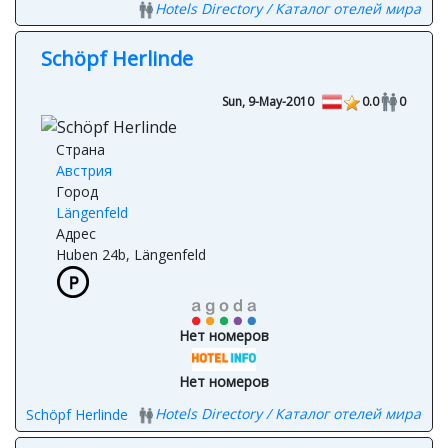
GAESTEHAUS BUGGLS
Hotels Directory / Каталог отелей мира
Schöpf Herlinde
Sun, 9-May-2010
0.0
0
Страна
Австрия
Город
Längenfeld
Адрес
Huben 24b, Längenfeld
Нет номеров
Нет номеров
Hotels Directory / Каталог отелей мира
Schöpf Herlinde