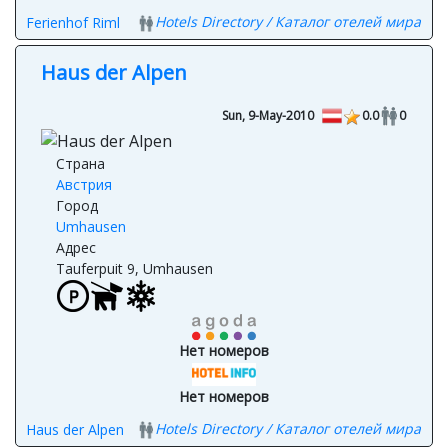
Нет номеров
Hotels Directory / Каталог отелей мира
Ferienhof Riml
Haus der Alpen
Sun, 9-May-2010
0.0
0
Страна
Австрия
Город
Umhausen
Адрес
Tauferpuit 9, Umhausen
Нет номеров
Нет номеров