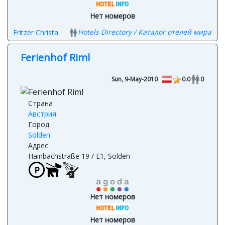
Нет номеров
Нет номеров
Hotels Directory / Каталог отелей мира
Fritzer Christa
Ferienhof Riml
Sun, 9-May-2010
0.0
0
Страна
Австрия
Город
Sölden
Адрес
Hainbachstraße 19 / E1, Sölden
Нет номеров