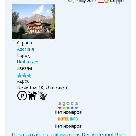
Sun, 9-May-2010
0.0
0
Страна
Австрия
Город
Umhausen
Звезды
Адрес
Niederthai 10, Umhausen
Нет номеров
Нет номеров