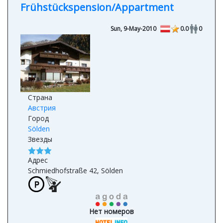
Sunnhäusl
Frühstückspension/Appartment
Sun, 9-May-2010
0.0
0
Страна
Австрия
Город
Sölden
Звезды
Адрес
Schmiedhofstraße 42, Sölden
Нет номеров