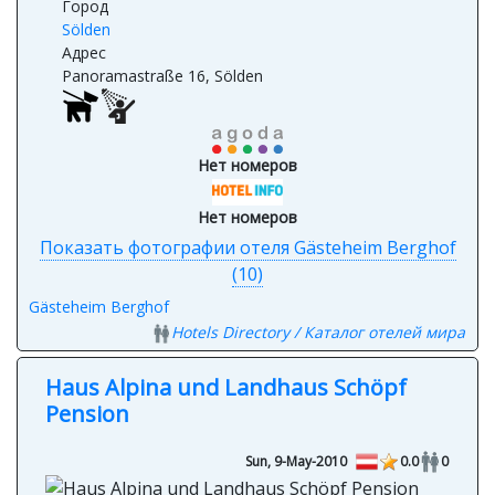
Австрия
Город
Sölden
Адрес
Panoramastraße 16, Sölden
Нет номеров
Нет номеров
Показать фотографии отеля Gästeheim Berghof
(10)
Gästeheim Berghof
Hotels Directory / Каталог отелей мира
Haus Alpina und Landhaus Schöpf
Pension
Sun, 9-May-2010
0.0
0