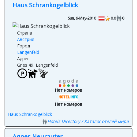
Haus Schrankogelblick
Sun, 9-May-2010
0.0
0
Страна
Австрия
Город
Längenfeld
Адрес
Gries 49, Längenfeld
Нет номеров
Нет номеров
Haus Schrankogelblick
Hotels Directory / Каталог отелей мира