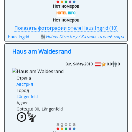
Нет номеров
Нет номеров
Показать фотографии отеля Haus Ingrid (10)
Hotels Directory / Каталог отелей мира
Haus Ingrid
Haus am Waldesrand
Sun, 9-May-2010
0.0
0
Страна
Австрия
Город
Längenfeld
Адрес
Gottsgut 80, Längenfeld