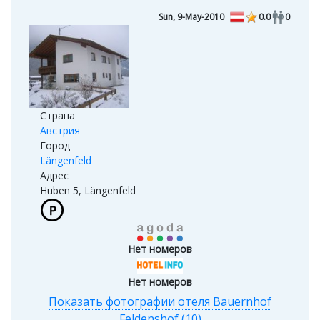
Bauernhof Feldenshof
Sun, 9-May-2010
0.0
0
Страна
Австрия
Город
Längenfeld
Адрес
Huben 5, Längenfeld
Нет номеров
Нет номеров
Показать фотографии отеля Bauernhof