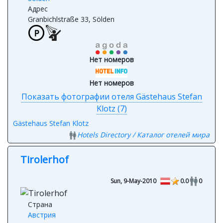
Sölden
Адрес
Granbichlstraße 33, Sölden
Нет номеров
Нет номеров
Показать фотографии отеля Gästehaus Stefan
Klotz (7)
Gästehaus Stefan Klotz
Hotels Directory / Каталог отелей мира
Tirolerhof
Sun, 9-May-2010
0.0
0
Страна