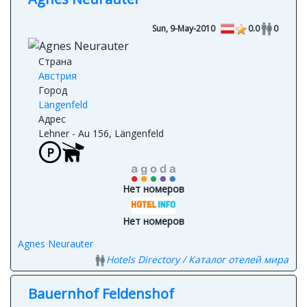
Agnes Neurauter
Sun, 9-May-2010
0.0
0
Страна
Австрия
Город
Längenfeld
Адрес
Lehner - Au 156, Längenfeld
Нет номеров
Нет номеров
Agnes Neurauter
Hotels Directory / Каталог отелей мира