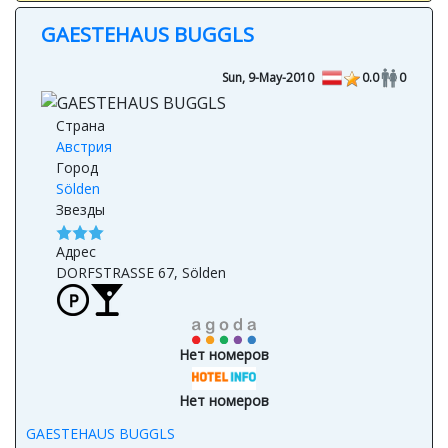
GAESTEHAUS BUGGLS
Sun, 9-May-2010
0.0
0
Страна
Австрия
Город
Sölden
Звезды
Адрес
DORFSTRASSE 67, Sölden
Нет номеров
Нет номеров