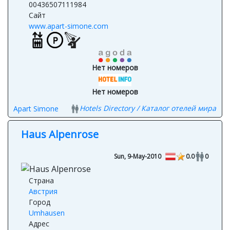
Телефон
00436507111984
Сайт
www.apart-simone.com
Нет номеров
Нет номеров
Hotels Directory / Каталог отелей мира
Apart Simone
Haus Alpenrose
Sun, 9-May-2010
0.0
0
Страна
Австрия
Город
Umhausen