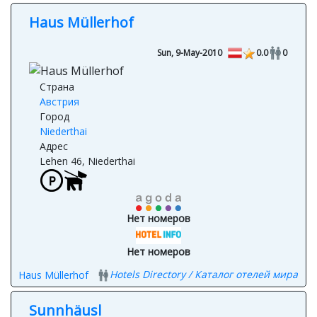
Hotels Directory / Каталог отелей мира
Haus der Alpen
Haus Müllerhof
Sun, 9-May-2010
0.0
0
Страна
Австрия
Город
Niederthai
Адрес
Lehen 46, Niederthai
Нет номеров
Нет номеров
Hotels Directory / Каталог отелей мира
Haus Müllerhof