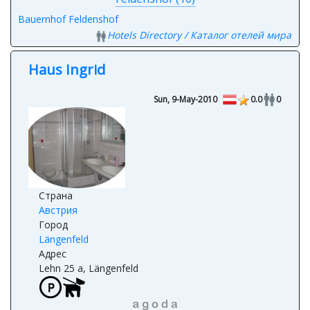
Feldenshof (10)
Bauernhof Feldenshof
Hotels Directory / Каталог отелей мира
Haus Ingrid
Sun, 9-May-2010
0.0
0
Страна
Австрия
Город
Längenfeld
Адрес
Lehn 25 a, Längenfeld