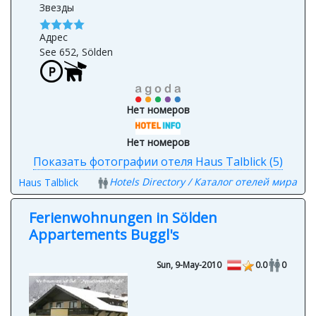
Sölden
Звезды
Адрес
See 652, Sölden
Нет номеров
Нет номеров
Показать фотографии отеля Haus Talblick (5)
Hotels Directory / Каталог отелей мира
Haus Talblick
Ferienwohnungen in Sölden
Appartements Buggl's
Sun, 9-May-2010
0.0
0