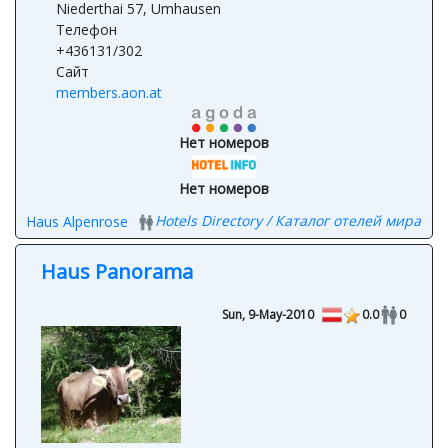
Адрес
Niederthai 57, Umhausen
Телефон
+436131/302
Сайт
members.aon.at
Нет номеров
Нет номеров
Hotels Directory / Каталог отелей мира
Haus Alpenrose
Haus Panorama
Sun, 9-May-2010
0.0
0