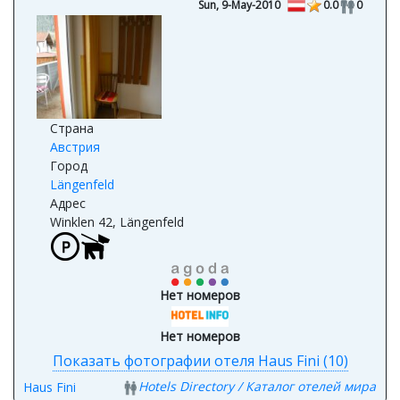
Sun, 9-May-2010
0.0
0
Страна
Австрия
Город
Längenfeld
Адрес
Winklen 42, Längenfeld
Нет номеров
Нет номеров
Показать фотографии отеля Haus Fini (10)