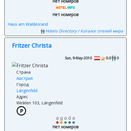
Нет номеров
Нет номеров
Haus am Waldesrand
Hotels Directory / Каталог отелей мира
Fritzer Christa
Sun, 9-May-2010
0.0
0
Страна
Австрия
Город
Längenfeld
Адрес
Winklen 103, Längenfeld