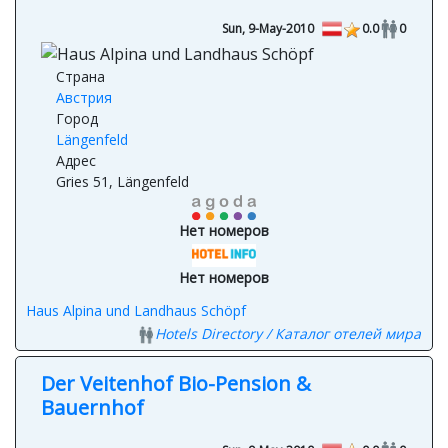
Haus Alpina und Landhaus Schöpf
Sun, 9-May-2010
0.0
0
Страна
Австрия
Город
Längenfeld
Адрес
Gries 51, Längenfeld
Нет номеров
Нет номеров
Haus Alpina und Landhaus Schöpf
Hotels Directory / Каталог отелей мира
Der Veitenhof Bio-Pension &
Bauernhof