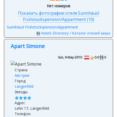
Нет номеров
Показать фотографии отеля Sunnhäusl
Frühstückspension/Appartment (10)
Sunnhäusl Frühstückspension/Appartment
Hotels Directory / Каталог отелей мира
Apart Simone
Sun, 9-May-2010
0.0
0
Страна
Австрия
Город
Längenfeld
Звезды
Адрес
Lehn 17, Längenfeld