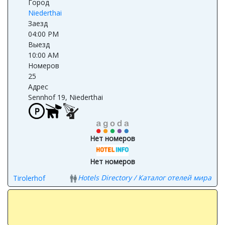
Австрия
Город
Niederthai
Заезд
04:00 PM
Выезд
10:00 AM
Номеров
25
Адрес
Sennhof 19, Niederthai
Нет номеров
Нет номеров
Hotels Directory / Каталог отелей мира
Tirolerhof