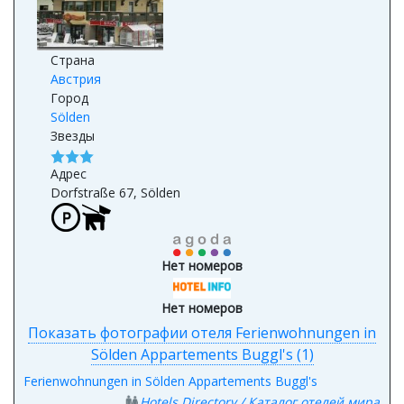
Страна
Австрия
Город
Sölden
Звезды
Адрес
Dorfstraße 67, Sölden
Нет номеров
Нет номеров
Показать фотографии отеля Ferienwohnungen in
Sölden Appartements Buggl's (1)
Ferienwohnungen in Sölden Appartements Buggl's