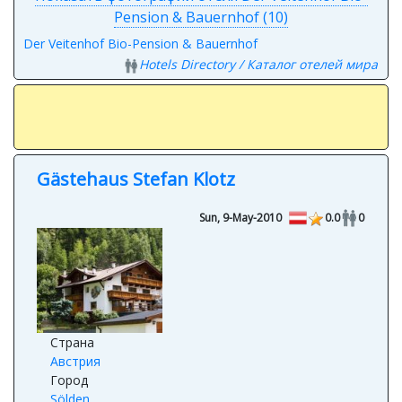
Показать фотографии отеля Der Veitenhof Bio-
Pension & Bauernhof (10)
Der Veitenhof Bio-Pension & Bauernhof
Hotels Directory / Каталог отелей мира
Gästehaus Stefan Klotz
Sun, 9-May-2010
0.0
0
Страна
Австрия
Город