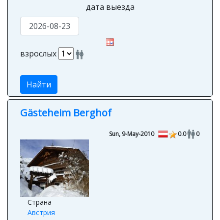
дата выезда
взрослых
Найти
Gästeheim Berghof
Sun, 9-May-2010
0.0
0
Страна