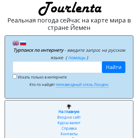
Реальная погода сейчас на карте мира в
стране Йемен
Турпоиск по интернету
- введите запрос на русском
языке (
помощь
)
Найти
Искать только в интернете
Кто-то найдёт
пятизвездный отель Лондон
На главную
Вход на сайт
Курсы валют
Справка
Контакты