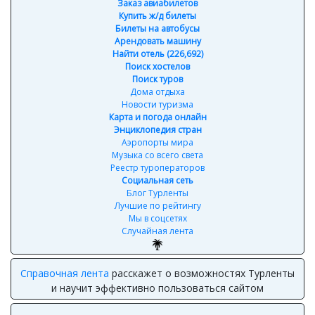
Заказ авиабилетов
Купить ж/д билеты
Билеты на автобусы
Арендовать машину
Найти отель (226,692)
Поиск хостелов
Поиск туров
Дома отдыха
Новости туризма
Карта и погода онлайн
Энциклопедия стран
Аэропорты мира
Музыка со всего света
Реестр туроператоров
Социальная сеть
Блог Турленты
Лучшие по рейтингу
Мы в соцсетях
Случайная лента
Справочная лента
расскажет о возможностях Турленты
и научит эффективно пользоваться сайтом