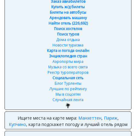
Заказ авиабилетов
Купить ж/д билеты
Билеты на автобусы
Арендовать машину
Найти отель (226,692)
Поиск хостелов
Поиск туров
Дома отдыха
Новости туризма
Карта и погода онлайн
Энциклопедия стран
Аэропорты мира
Музыка со всего света
Реестр туроператоров
Социальная сеть
Блог Турленты
Лучшие по рейтингу
Мы в соцсетях
Случайная лента
Ищите места на карте мира:
Манхеттен
,
Париж
,
Купчино
, карта подскажет погоду и лучший отель рядом