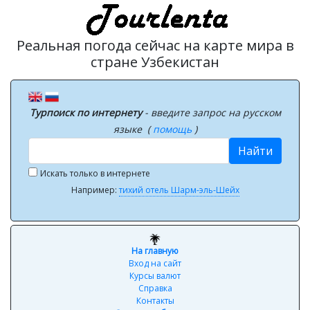
Реальная погода сейчас на карте мира в
стране Узбекистан
Турпоиск по интернету
- введите запрос на русском
языке (
помощь
)
Найти
Искать только в интернете
Например:
тихий отель Шарм-эль-Шейх
На главную
Вход на сайт
Курсы валют
Справка
Контакты