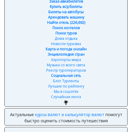
Заказ авиабилетов
Купить ж/д билеты
Билеты на автобусы
Арендовать машину
Найти отель (226,692)
Поиск хостелов
Поиск туров
Дома отдыха
Новости туризма
Карта и погода онлайн
Энциклопедия стран
Аэропорты мира
Музыка со всего света
Реестр туроператоров
Социальная сеть
Блог Турленты
Лучшие по рейтингу
Мы в соцсетях
Случайная лента
Актуальные
курсы валют и калькулятор валют
помогут
быстро оценить стоимость путешествия