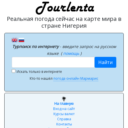
Реальная погода сейчас на карте мира в
стране Нигерия
Турпоиск по интернету
- введите запрос на русском
языке (
помощь
)
Найти
Искать только в интернете
Кто-то нашёл
погода онлайн Мармарис
На главную
Вход на сайт
Курсы валют
Справка
Контакты