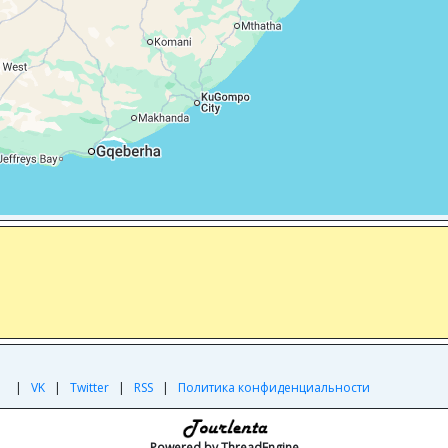
|
|
VK
|
Twitter
|
RSS
|
Политика конфиденциальности
Powered by ThreadEngine