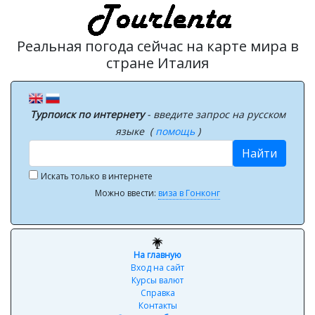
Реальная погода сейчас на карте мира в
стране Италия
Турпоиск по интернету
- введите запрос на русском
языке (
помощь
)
Найти
Искать только в интернете
Можно ввести:
виза в Гонконг
На главную
Вход на сайт
Курсы валют
Справка
Контакты