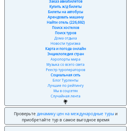
Заказ авиабилетов
Купить ж/д билеты
Билеты на автобусы
Арендовать машину
Найти отель (226,692)
Поиск хостелов
Поиск туров
Дома отдыха
Новости туризма
Карта и погода онлайн
Энциклопедия стран
Аэропорты мира
Музыка со всего света
Реестр туроператоров
Социальная сеть
Блог Турленты
Лучшие по рейтингу
Мы в соцсетях
Случайная лента
Проверьте
динамику цен на международные туры
и
приобретайте тур в самое выгодное время