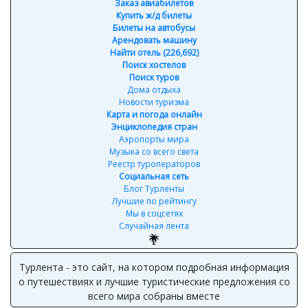
Заказ авиабилетов
Купить ж/д билеты
Билеты на автобусы
Арендовать машину
Найти отель (226,692)
Поиск хостелов
Поиск туров
Дома отдыха
Новости туризма
Карта и погода онлайн
Энциклопедия стран
Аэропорты мира
Музыка со всего света
Реестр туроператоров
Социальная сеть
Блог Турленты
Лучшие по рейтингу
Мы в соцсетях
Случайная лента
Турлента - это сайт, на котором подробная информация
о путешествиях и лучшие туристические предложения со
всего мира собраны вместе