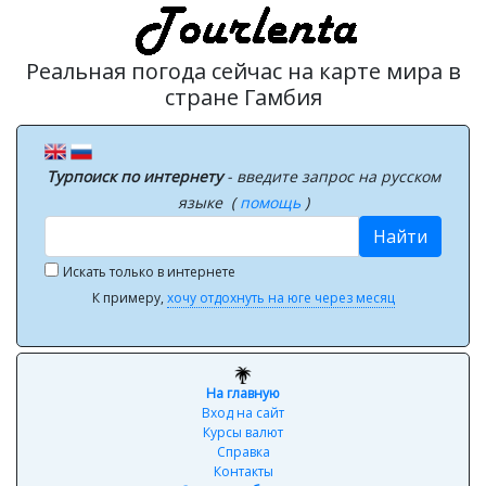
Реальная погода сейчас на карте мира в
стране Гамбия
Турпоиск по интернету
- введите запрос на русском
языке (
помощь
)
Найти
Искать только в интернете
К примеру,
хочу отдохнуть на юге через месяц
На главную
Вход на сайт
Курсы валют
Справка
Контакты