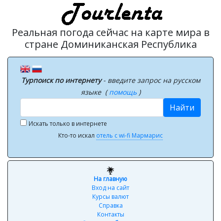
Реальная погода сейчас на карте мира в
стране Доминиканская Республика
Турпоиск по интернету
- введите запрос на русском
языке (
помощь
)
Найти
Искать только в интернете
Кто-то искал
отель с wi-fi Мармарис
На главную
Вход на сайт
Курсы валют
Справка
Контакты