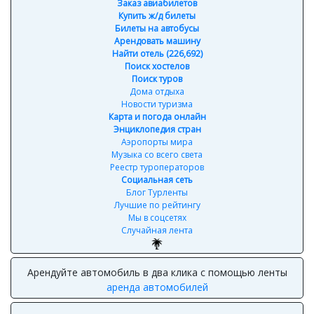
Заказ авиабилетов
Купить ж/д билеты
Билеты на автобусы
Арендовать машину
Найти отель (226,692)
Поиск хостелов
Поиск туров
Дома отдыха
Новости туризма
Карта и погода онлайн
Энциклопедия стран
Аэропорты мира
Музыка со всего света
Реестр туроператоров
Социальная сеть
Блог Турленты
Лучшие по рейтингу
Мы в соцсетях
Случайная лента
Арендуйте автомобиль в два клика с помощью ленты
аренда автомобилей