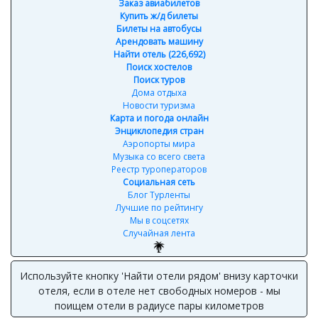
Заказ авиабилетов
Купить ж/д билеты
Билеты на автобусы
Арендовать машину
Найти отель (226,692)
Поиск хостелов
Поиск туров
Дома отдыха
Новости туризма
Карта и погода онлайн
Энциклопедия стран
Аэропорты мира
Музыка со всего света
Реестр туроператоров
Социальная сеть
Блог Турленты
Лучшие по рейтингу
Мы в соцсетях
Случайная лента
Используйте кнопку 'Найти отели рядом' внизу карточки
отеля, если в отеле нет свободных номеров - мы
поищем отели в радиусе пары километров