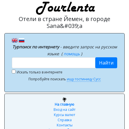
Отели в стране Йемен, в городе
Sana&#039;a
Турпоиск по интернету
- введите запрос на русском
языке (
помощь
)
Найти
Искать только в интернете
Попробуйте поискать
ищу гостиницу Сусс
На главную
Вход на сайт
Курсы валют
Справка
Контакты