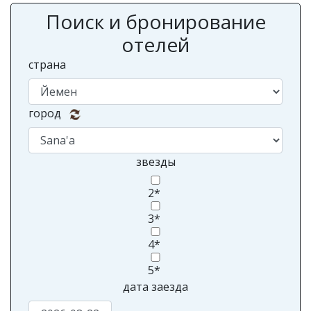
Поиск и бронирование
отелей
страна
город
звезды
2*
3*
4*
5*
дата заезда