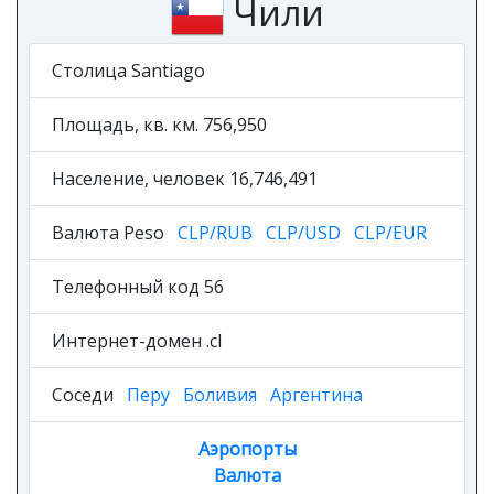
Чили
Столица Santiago
Площадь, кв. км. 756,950
Население, человек 16,746,491
Валюта Peso
CLP/RUB
CLP/USD
CLP/EUR
Телефонный код 56
Интернет-домен .cl
Соседи
Перу
Боливия
Аргентина
Аэропорты
Валюта