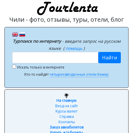
Чили - фото, отзывы, туры, отели, блог
Турпоиск по интернету
- введите запрос на русском
языке (
помощь
)
Найти
Искать только в интернете
Кто-то найдёт
четырехзвёздочные отели Кемер
На главную
Вход на сайт
Курсы валют
Справка
Контакты
Заказ авиабилетов
Купить ж/д билеты