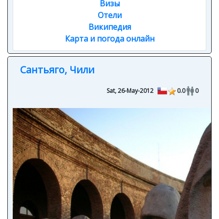
Визы
Отели
Википедия
Карта и погода онлайн
Сантьяго, Чили
Sat, 26-May-2012
0.0
0