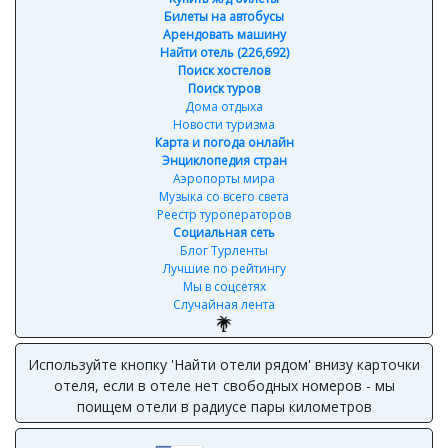
Билеты на автобусы
Арендовать машину
Найти отель (226,692)
Поиск хостелов
Поиск туров
Дома отдыха
Новости туризма
Карта и погода онлайн
Энциклопедия стран
Аэропорты мира
Музыка со всего света
Реестр туроператоров
Социальная сеть
Блог Турленты
Лучшие по рейтингу
Мы в соцсетях
Случайная лента
Используйте кнопку 'Найти отели рядом' внизу карточки
отеля, если в отеле нет свободных номеров - мы
поищем отели в радиусе пары километров