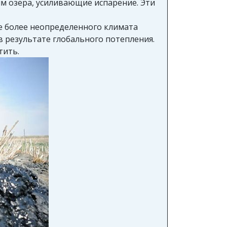
м озера, усиливающие испарение. Эти
се более неопределенного климата
в результате глобального потепления.
тить.