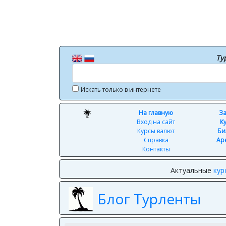
Ту
Искать только в интернете
На главную
За
Вход на сайт
К
Курсы валют
Би
Справка
Ар
Контакты
Актуальные
кур
Блог Турленты