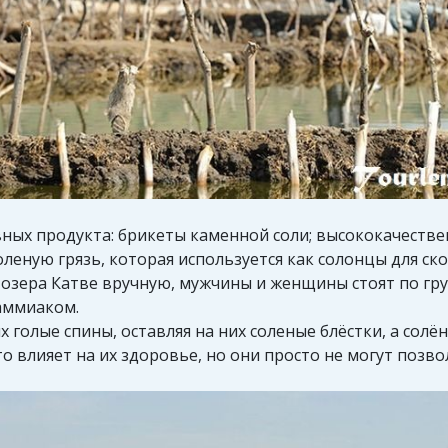
вных продукта: брикеты каменной соли; высококачестве
леную грязь, которая используется как солонцы для ско
 озера Катве вручную, мужчины и женщины стоят по груд
аммиаком.
голые спины, оставляя на них соленые блёстки, а солён
о влияет на их здоровье, но они просто не могут позв