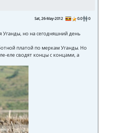
Sat, 26-May-2012
0.0
0
 Уганды, но на сегодняшний день
ботной платой по меркам Уганды. Но
ле-еле сводят концы с концами, а