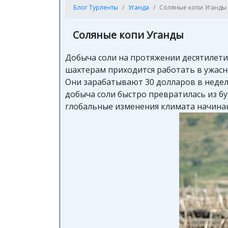
Блог Турленты
Уганда
Соляные копи Уганды
Соляные копи Уганды
Добыча соли на протяжении десятилети
шахтерам приходится работать в ужасн
Они зарабатывают 30 долларов в недел
добыча соли быстро превратилась из бу
глобальные изменения климата начинаю