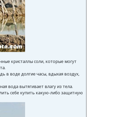
нные кристаллы соли, которые могут
та.
ь в воде долгие часы, вдыхая воздух,
ная вода вытягивает влагу из тела.
олить себе купить какую-либо защитную