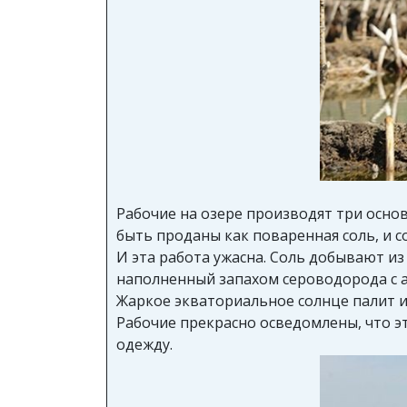
Рабочие на озере производят три осно
быть проданы как поваренная соль, и со
И эта работа ужасна. Соль добывают из
наполненный запахом сероводорода с 
Жаркое экваториальное солнце палит их 
Рабочие прекрасно осведомлены, что эт
одежду.