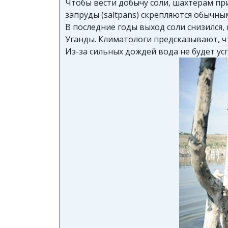
Чтобы вести добычу соли, шахтерам пр
запруды (saltpans) скрепляются обычн
В последние годы выход соли снизился,
Уганды. Климатологи предсказывают, чт
Из-за сильных дождей вода не будет ус