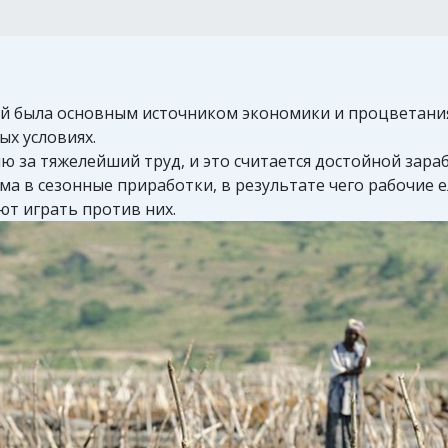
й была основным источником экономики и процветания
ых условиях.
ю за тяжелейший труд, и это считается достойной зара
ма в сезонные приработки, в результате чего рабочие е
т играть против них.