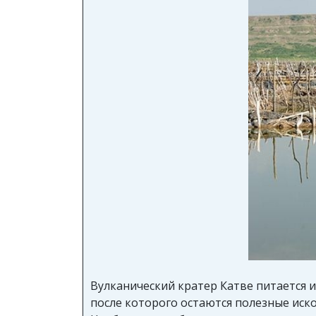
Вулканический кратер Катве питается и
после которого остаются полезные иск