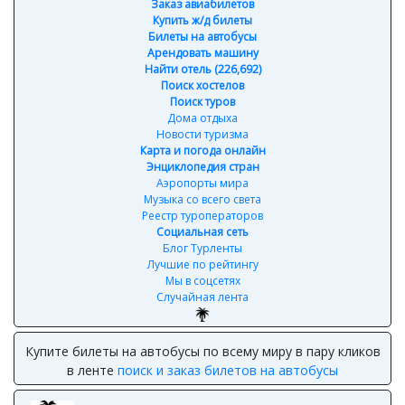
Заказ авиабилетов
Купить ж/д билеты
Билеты на автобусы
Арендовать машину
Найти отель (226,692)
Поиск хостелов
Поиск туров
Дома отдыха
Новости туризма
Карта и погода онлайн
Энциклопедия стран
Аэропорты мира
Музыка со всего света
Реестр туроператоров
Социальная сеть
Блог Турленты
Лучшие по рейтингу
Мы в соцсетях
Случайная лента
Купите билеты на автобусы по всему миру в пару кликов
в ленте
поиск и заказ билетов на автобусы