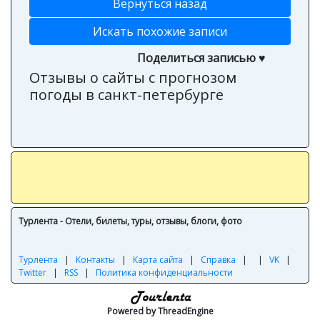
Вернуться назад
Искать похожие записи
Поделиться записью ♥
Отзывы о сайты с прогнозом
погоды в санкт-петербурге
Турлента - Отели, билеты, туры, отзывы, блоги, фото
Турлента
|
Контакты
|
Карта сайта
|
Справка
|
|
VK
|
Twitter
|
RSS
|
Политика конфиденциальности
Powered by ThreadEngine