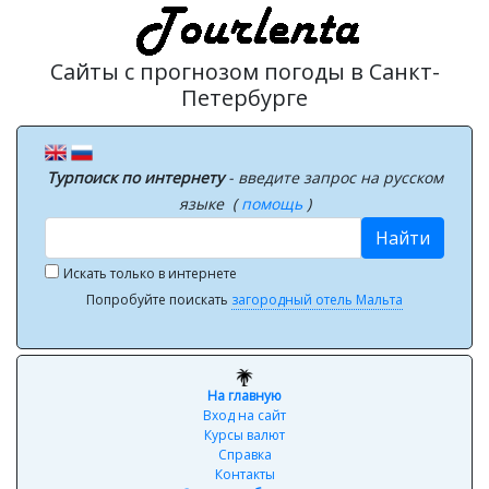
Сайты с прогнозом погоды в Санкт-
Петербурге
Турпоиск по интернету
- введите запрос на русском
языке (
помощь
)
Найти
Искать только в интернете
Попробуйте поискать
загородный отель Мальта
На главную
Вход на сайт
Курсы валют
Справка
Контакты