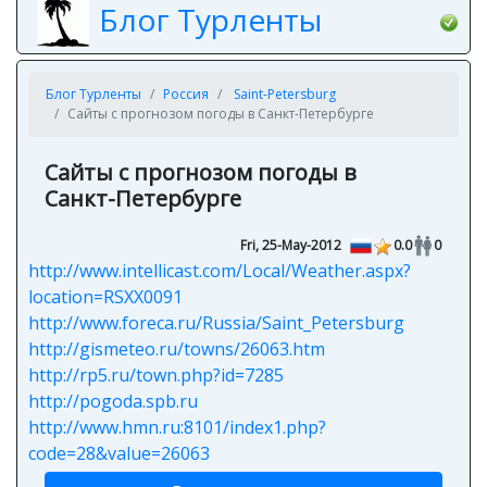
Блог Турленты
Блог Турленты
Россия
Saint-Petersburg
Сайты с прогнозом погоды в Санкт-Петербурге
Сайты с прогнозом погоды в
Санкт-Петербурге
Fri, 25-May-2012
0.0
0
http://www.intellicast.com/Local/Weather.aspx?
location=RSXX0091
http://www.foreca.ru/Russia/Saint_Petersburg
http://gismeteo.ru/towns/26063.htm
http://rp5.ru/town.php?id=7285
http://pogoda.spb.ru
http://www.hmn.ru:8101/index1.php?
code=28&value=26063