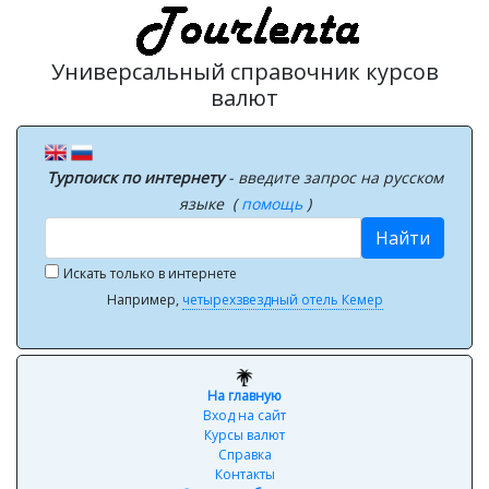
Универсальный справочник курсов
валют
Турпоиск по интернету
- введите запрос на русском
языке (
помощь
)
Найти
Искать только в интернете
Например,
четырехзвездный отель Кемер
На главную
Вход на сайт
Курсы валют
Справка
Контакты